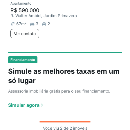
Apartamento
Redecorar
Chegou há 6 dias
R$ 590.000
R. Walter Ambiel, Jardim Primavera
67
m²
3
2
Ver contato
Financiamento
Simule as melhores taxas em um
só lugar
Assessoria imobiliária grátis para o seu financiamento.
Simular agora
Você viu 2 de 2 imóveis