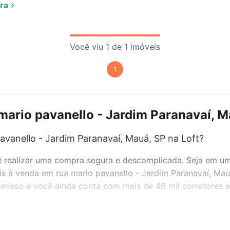
ra
Você viu 1 de 1 imóveis
1
mario pavanello - Jardim Paranavaí, Ma
vanello - Jardim Paranavaí, Mauá, SP na Loft?
realizar uma compra segura e descomplicada. Seja em um b
eis à venda em rua mario pavanello - Jardim Paranavaí, Ma
misso e você ainda conta com mais de 46 mil corretores e 