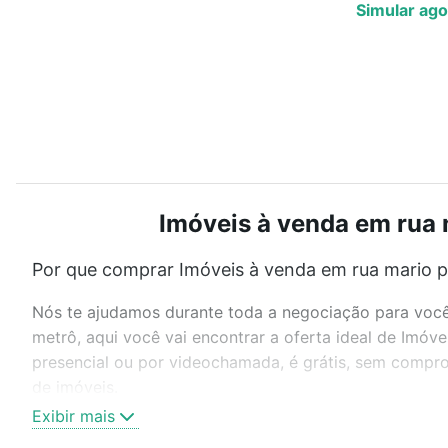
Simular ago
Imóveis à venda em rua 
Por que comprar Imóveis à venda em rua mario pa
Nós te ajudamos durante toda a negociação para você 
metrô, aqui você vai encontrar a oferta ideal de Imóv
presencial ou por videochamada, é grátis, sem compro
de imóveis.
Exibir mais
Como escolher um imóvel?