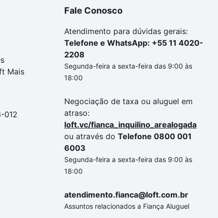
Fale Conosco
Atendimento para dúvidas gerais:
Telefone e WhatsApp: +55 11 4020-
2208
es
Segunda-feira a sexta-feira das 9:00 às
ft Mais
18:00
Negociação de taxa ou aluguel em
atraso:
3-012
loft.vc/fianca_inquilino_arealogada
ou através do
Telefone 0800 001
6003
Segunda-feira a sexta-feira das 9:00 às
18:00
atendimento.fianca@loft.com.br
Assuntos relacionados a Fiança Aluguel