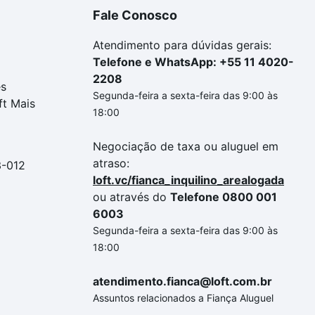
Fale Conosco
Atendimento para dúvidas gerais:
Telefone e WhatsApp: +55 11 4020-
2208
es
Segunda-feira a sexta-feira das 9:00 às
ft Mais
18:00
Negociação de taxa ou aluguel em
atraso:
3-012
loft.vc/fianca_inquilino_arealogada
ou através do
Telefone 0800 001
6003
Segunda-feira a sexta-feira das 9:00 às
18:00
atendimento.fianca@loft.com.br
Assuntos relacionados a Fiança Aluguel