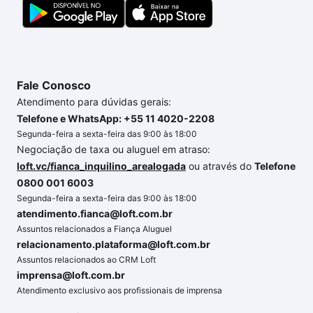
gente para comprar o imóvel dos seus sonhos com
segurança e conforto. Loft, com você até as
chaves.
Fale Conosco
Atendimento para dúvidas gerais:
Telefone e WhatsApp: +55 11 4020-2208
Segunda-feira a sexta-feira das 9:00 às 18:00
Negociação de taxa ou aluguel em atraso:
loft.vc/fianca_inquilino_arealogada
ou através do
Telefone
0800 001 6003
Segunda-feira a sexta-feira das 9:00 às 18:00
atendimento.fianca@loft.com.br
Assuntos relacionados a Fiança Aluguel
relacionamento.plataforma@loft.com.br
Assuntos relacionados ao CRM Loft
imprensa@loft.com.br
Atendimento exclusivo aos profissionais de imprensa