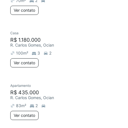
70
m²
2
Ver contato
Casa
Chegou este mês
R$ 1.180.000
R. Carlos Gomes, Ocian
100
m²
3
2
Ver contato
Apartamento
Chegou este mês
R$ 435.000
R. Carlos Gomes, Ocian
83
m²
2
Ver contato