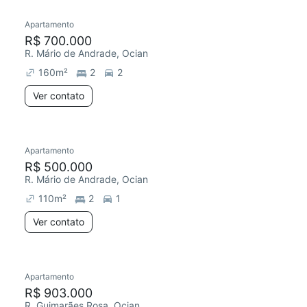
Apartamento
Chegou este mês
R$ 700.000
R. Mário de Andrade, Ocian
160
m²
2
2
Ver contato
Apartamento
Redecorar
Chegou este mês
R$ 500.000
R. Mário de Andrade, Ocian
110
m²
2
1
Ver contato
Apartamento
R$ 903.000
R. Guimarães Rosa, Ocian