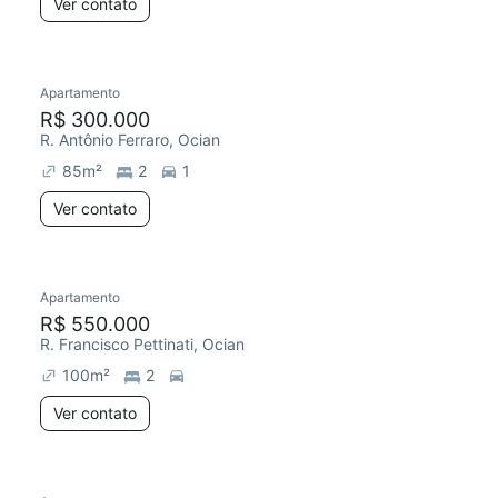
Ver contato
Apartamento
R$ 300.000
R. Antônio Ferraro, Ocian
85
m²
2
1
Ver contato
Apartamento
R$ 550.000
R. Francisco Pettinati, Ocian
100
m²
2
Ver contato