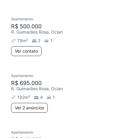
Apartamento
R$ 500.000
R. Guimarães Rosa, Ocian
79
m²
2
1
Ver contato
Apartamento
R$ 695.000
R. Guimarães Rosa, Ocian
192
m²
4
1
Ver 2 anúncios
Apartamento