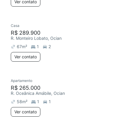
Ver contato
Casa
R$ 289.900
R. Monteiro Lobato, Ocian
67
m²
1
2
Ver contato
Apartamento
R$ 265.000
R. Oceânica Amábile, Ocian
58
m²
1
1
Ver contato