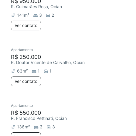
R$ 950.000
R. Guimarães Rosa, Ocian
141
m²
3
2
Ver contato
Apartamento
R$ 250.000
R. Doutor Vicente de Carvalho, Ocian
63
m²
1
1
Ver contato
Apartamento
R$ 550.000
R. Francisco Pettinati, Ocian
136
m²
3
3