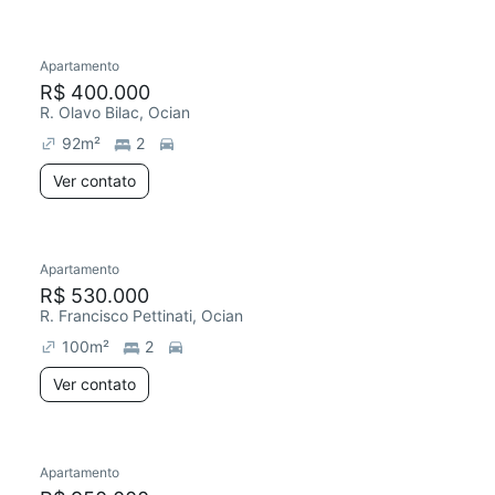
Apartamento
Redecorar
Chegou este mês
R$ 400.000
R. Olavo Bilac, Ocian
92
m²
2
Ver contato
Apartamento
R$ 530.000
R. Francisco Pettinati, Ocian
100
m²
2
Ver contato
Apartamento