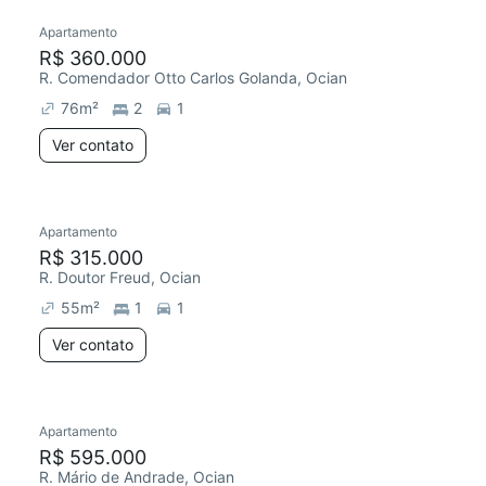
Apartamento
R$ 360.000
R. Comendador Otto Carlos Golanda, Ocian
76
m²
2
1
Ver contato
Apartamento
R$ 315.000
R. Doutor Freud, Ocian
55
m²
1
1
Ver contato
Apartamento
R$ 595.000
R. Mário de Andrade, Ocian