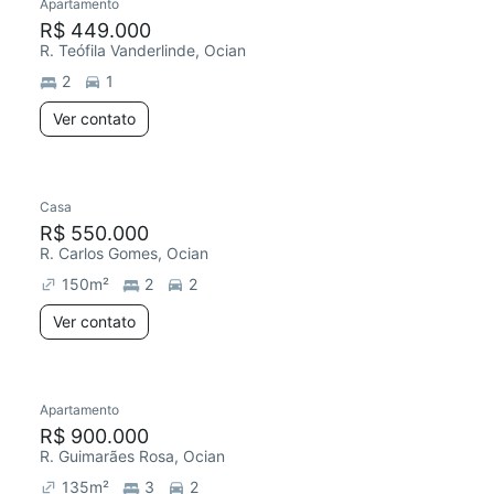
Apartamento
R$ 449.000
R. Teófila Vanderlinde, Ocian
2
1
Ver contato
Casa
R$ 550.000
R. Carlos Gomes, Ocian
150
m²
2
2
Ver contato
Apartamento
R$ 900.000
R. Guimarães Rosa, Ocian
135
m²
3
2