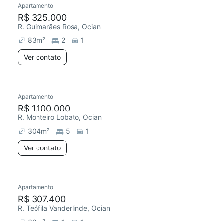
Apartamento
Chegou este mês
R$ 325.000
R. Guimarães Rosa, Ocian
83
m²
2
1
Ver contato
Apartamento
Chegou este mês
R$ 1.100.000
R. Monteiro Lobato, Ocian
304
m²
5
1
Ver contato
Apartamento
Chegou este mês
R$ 307.400
R. Teófila Vanderlinde, Ocian