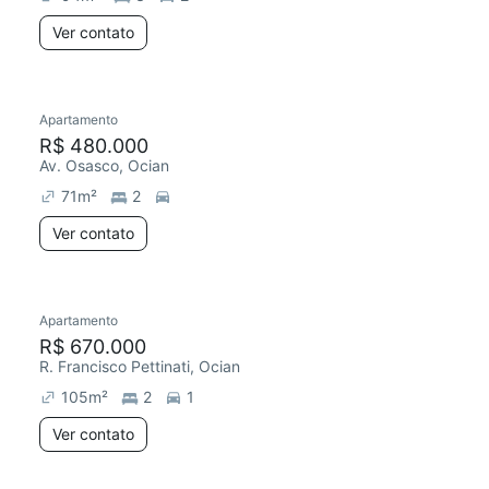
Ver contato
Apartamento
R$ 480.000
Av. Osasco, Ocian
71
m²
2
Ver contato
Apartamento
R$ 670.000
R. Francisco Pettinati, Ocian
105
m²
2
1
Ver contato