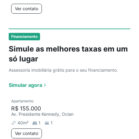
Ver contato
Financiamento
Simule as melhores taxas em um
só lugar
Assessoria imobiliária grátis para o seu financiamento.
Simular agora
Apartamento
R$ 155.000
Av. Presidente Kennedy, Ocian
40
m²
1
1
Ver contato