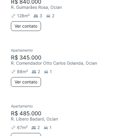
R$ 840.000
R. Guimarães Rosa, Ocian
128
m²
3
2
Ver contato
Apartamento
R$ 345.000
R. Comendador Otto Carlos Golanda, Ocian
88
m²
2
1
Ver contato
Apartamento
R$ 485.000
R. Líbero Badaró, Ocian
67
m²
2
1