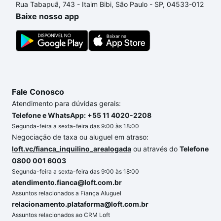
Rua Tabapuã, 743 - Itaim Bibi, São Paulo - SP, 04533-012
o imóvel dos seus sonhos com segurança e
Baixe nosso app
conforto. Loft, com você até as chaves.
Fale Conosco
Atendimento para dúvidas gerais:
Telefone e WhatsApp: +55 11 4020-2208
Segunda-feira a sexta-feira das 9:00 às 18:00
Negociação de taxa ou aluguel em atraso:
loft.vc/fianca_inquilino_arealogada
ou através do
Telefone
0800 001 6003
Segunda-feira a sexta-feira das 9:00 às 18:00
atendimento.fianca@loft.com.br
Assuntos relacionados a Fiança Aluguel
relacionamento.plataforma@loft.com.br
Assuntos relacionados ao CRM Loft