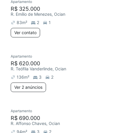
Apartamento
R$ 325.000
R. Emílio de Menezes, Ocian
83
m²
2
1
Ver contato
Apartamento
R$ 620.000
R. Teófila Vanderlinde, Ocian
136
m²
3
2
Ver 2 anúncios
Apartamento
R$ 690.000
R. Affonso Chaves, Ocian
94
m²
3
2