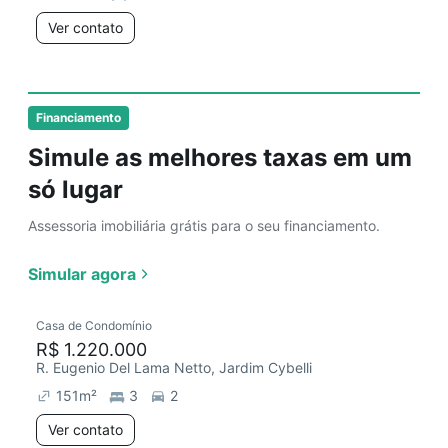
Ver contato
Financiamento
Simule as melhores taxas em um
só lugar
Assessoria imobiliária grátis para o seu financiamento.
Simular agora
Casa de Condomínio
R$ 1.220.000
R. Eugenio Del Lama Netto, Jardim Cybelli
151
m²
3
2
Ver contato