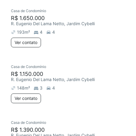
Casa de Condomínio
Redecorar
Chegou este mês
R$ 1.650.000
R. Eugenio Del Lama Netto, Jardim Cybelli
193
m²
4
4
Ver contato
Casa de Condomínio
Redecorar
R$ 1.150.000
R. Eugenio Del Lama Netto, Jardim Cybelli
148
m²
3
4
Ver contato
Casa de Condomínio
Redecorar
R$ 1.390.000
R. Eugenio Del Lama Netto, Jardim Cybelli