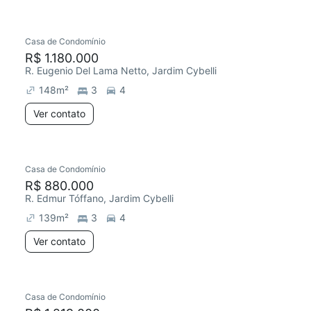
Casa de Condomínio
Redecorar
R$ 1.180.000
R. Eugenio Del Lama Netto, Jardim Cybelli
148
m²
3
4
Ver contato
Casa de Condomínio
R$ 880.000
R. Edmur Tóffano, Jardim Cybelli
139
m²
3
4
Ver contato
Casa de Condomínio