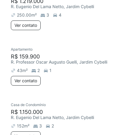
R$ 1.219.000
R. Eugenio Del Lama Netto, Jardim Cybelli
250.00
m²
3
4
Ver contato
Apartamento
R$ 159.900
R. Professor Oscar Augusto Guelli, Jardim Cybelli
43
m²
2
1
Ver contato
Casa de Condomínio
R$ 1.150.000
R. Eugenio Del Lama Netto, Jardim Cybelli
152
m²
3
2