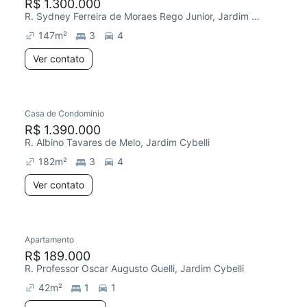
R$ 1.300.000
R. Sydney Ferreira de Moraes Rego Junior, Jardim Cybelli
147
m²
3
4
Ver contato
Casa de Condomínio
R$ 1.390.000
R. Albino Tavares de Melo, Jardim Cybelli
182
m²
3
4
Ver contato
Apartamento
R$ 189.000
R. Professor Oscar Augusto Guelli, Jardim Cybelli
42
m²
1
1