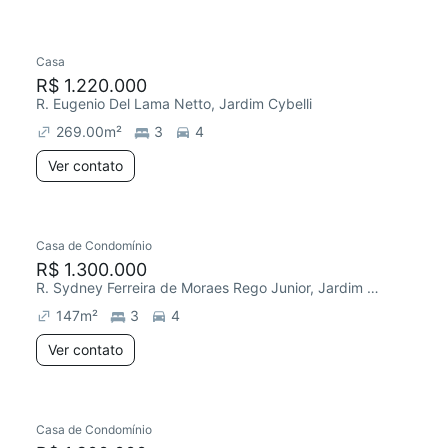
Casa
R$ 1.220.000
R. Eugenio Del Lama Netto, Jardim Cybelli
269.00
m²
3
4
Ver contato
Casa de Condomínio
R$ 1.300.000
R. Sydney Ferreira de Moraes Rego Junior, Jardim Cybelli
147
m²
3
4
Ver contato
Casa de Condomínio