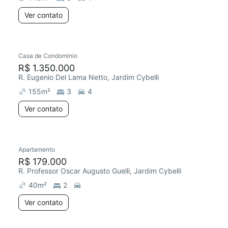
Ver contato
Casa de Condomínio
R$ 1.350.000
R. Eugenio Del Lama Netto, Jardim Cybelli
155
m²
3
4
Ver contato
Apartamento
R$ 179.000
R. Professor Oscar Augusto Guelli, Jardim Cybelli
40
m²
2
Ver contato