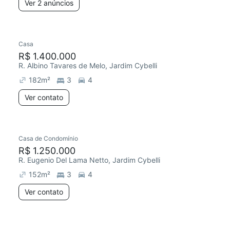
Ver 2 anúncios
Casa
R$ 1.400.000
R. Albino Tavares de Melo, Jardim Cybelli
182
m²
3
4
Ver contato
Casa de Condomínio
R$ 1.250.000
R. Eugenio Del Lama Netto, Jardim Cybelli
152
m²
3
4
Ver contato