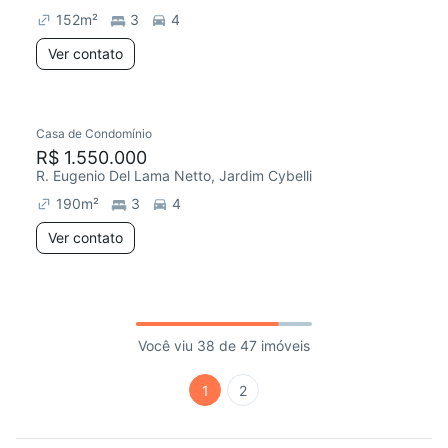
152
m²
3
4
Ver contato
Casa de Condomínio
R$ 1.550.000
R. Eugenio Del Lama Netto, Jardim Cybelli
190
m²
3
4
Ver contato
Você viu 38 de 47 imóveis
1
2