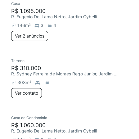
Casa
Chegou este mês
R$ 1.095.000
R. Eugenio Del Lama Netto, Jardim Cybelli
146
m²
3
4
Ver 2 anúncios
Terreno
Chegou este mês
R$ 310.000
R. Sydney Ferreira de Moraes Rego Junior, Jardim Cybelli
303
m²
Ver contato
Casa de Condomínio
Redecorar
R$ 1.060.000
R. Eugenio Del Lama Netto, Jardim Cybelli