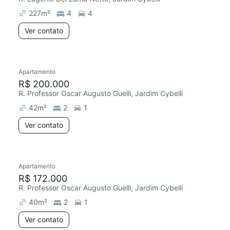
227
m²
4
4
Ver contato
Apartamento
Redecorar
Chegou este mês
R$ 200.000
R. Professor Oscar Augusto Guelli, Jardim Cybelli
42
m²
2
1
Ver contato
Apartamento
Redecorar
R$ 172.000
R. Professor Oscar Augusto Guelli, Jardim Cybelli
40
m²
2
1
Ver contato