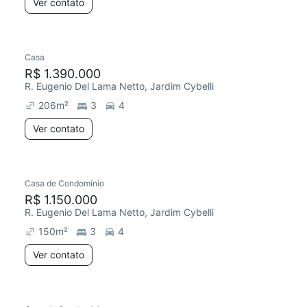
Ver contato
Casa
R$ 1.390.000
R. Eugenio Del Lama Netto, Jardim Cybelli
206
m²
3
4
Ver contato
Casa de Condomínio
R$ 1.150.000
R. Eugenio Del Lama Netto, Jardim Cybelli
150
m²
3
4
Ver contato