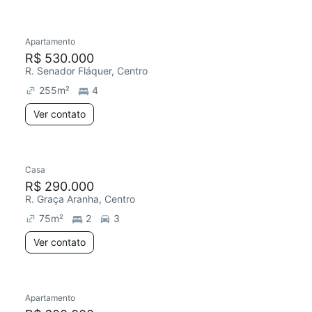
Apartamento
Redecorar
R$ 530.000
R. Senador Fláquer, Centro
255
m²
4
Ver contato
Casa
R$ 290.000
R. Graça Aranha, Centro
75
m²
2
3
Ver contato
Apartamento