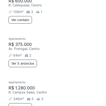
R$ 600.000
R. Catequese, Centro
109
m²
3
1
Ver contato
Apartamento
R$ 375.000
Av. Portugal, Centro
64
m²
2
Ver 5 anúncios
Apartamento
R$ 1.280.000
R. Campos Sales, Centro
346
m²
5
3