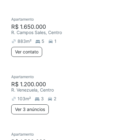
Apartamento
R$ 1.650.000
R. Campos Sales, Centro
883
m²
5
1
Ver contato
Apartamento
R$ 1.200.000
R. Venezuela, Centro
103
m²
3
2
Ver 3 anúncios
Apartamento