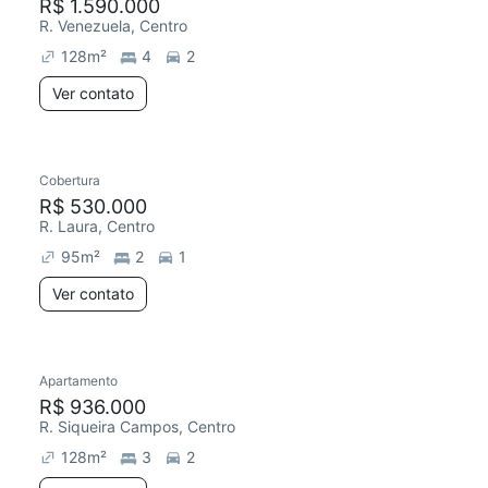
R$ 1.590.000
R. Venezuela, Centro
128
m²
4
2
Ver contato
Cobertura
R$ 530.000
R. Laura, Centro
95
m²
2
1
Ver contato
Apartamento
R$ 936.000
R. Siqueira Campos, Centro
128
m²
3
2