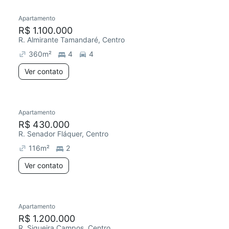
Apartamento
Redecorar
R$ 1.100.000
R. Almirante Tamandaré, Centro
360
m²
4
4
Ver contato
Apartamento
Redecorar
R$ 430.000
R. Senador Fláquer, Centro
116
m²
2
Ver contato
9 anúncios
Apartamento
Redecorar
Chegou este mês
R$ 1.200.000
R. Siqueira Campos, Centro