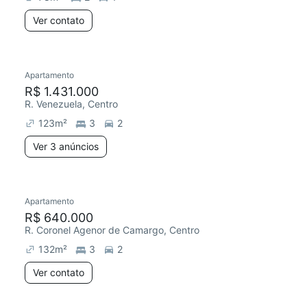
Ver contato
Apartamento
R$ 1.431.000
R. Venezuela, Centro
123
m²
3
2
Ver 3 anúncios
Apartamento
R$ 640.000
R. Coronel Agenor de Camargo, Centro
132
m²
3
2
Ver contato