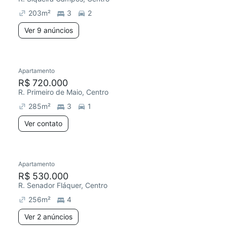
203
m²
3
2
Ver 9 anúncios
Apartamento
Redecorar
R$ 720.000
R. Primeiro de Maio, Centro
285
m²
3
1
Ver contato
2 anúncios
Apartamento
Redecorar
R$ 530.000
R. Senador Fláquer, Centro
256
m²
4
Ver 2 anúncios