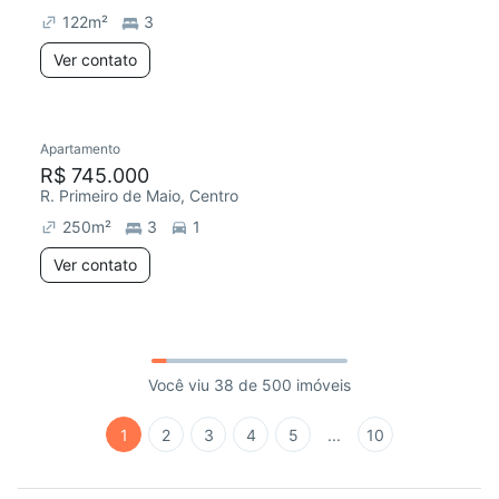
122
m²
3
Ver contato
Apartamento
R$ 745.000
R. Primeiro de Maio, Centro
250
m²
3
1
Ver contato
Você viu 38 de 500 imóveis
1
2
3
4
5
...
10