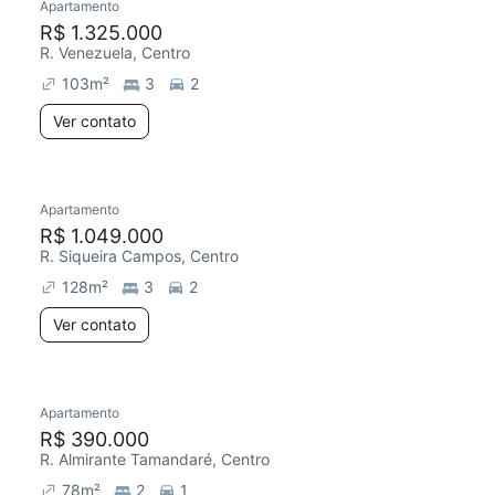
Apartamento
R$ 1.325.000
R. Venezuela, Centro
103
m²
3
2
Ver contato
Apartamento
R$ 1.049.000
R. Siqueira Campos, Centro
128
m²
3
2
Ver contato
Apartamento
R$ 390.000
R. Almirante Tamandaré, Centro
78
m²
2
1