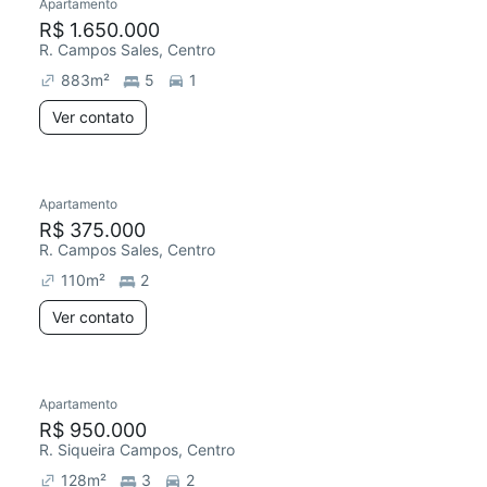
Apartamento
R$ 1.650.000
R. Campos Sales, Centro
883
m²
5
1
Ver contato
Apartamento
R$ 375.000
R. Campos Sales, Centro
110
m²
2
Ver contato
Apartamento
R$ 950.000
R. Siqueira Campos, Centro
128
m²
3
2