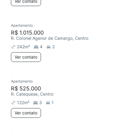
Ver contato
Apartamento
R$ 1.015.000
R. Coronel Agenor de Camargo, Centro
242
m²
4
2
Ver contato
Apartamento
R$ 525.000
R. Catequese, Centro
122
m²
3
1
Ver contato