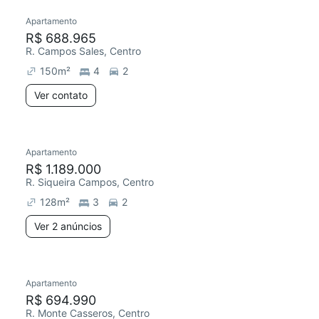
Apartamento
R$ 688.965
R. Campos Sales, Centro
150
m²
4
2
Ver contato
Apartamento
R$ 1.189.000
R. Siqueira Campos, Centro
128
m²
3
2
Ver 2 anúncios
Apartamento
R$ 694.990
R. Monte Casseros, Centro