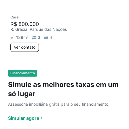
Casa
Redecorar
Chegou este mês
R$ 800.000
R. Grécia, Parque das Nações
139
m²
3
4
Ver contato
Financiamento
Simule as melhores taxas em um
só lugar
Assessoria imobiliária grátis para o seu financiamento.
Simular agora