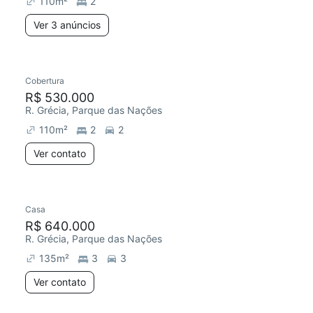
110
m²
2
Ver 3 anúncios
Cobertura
Redecorar
R$ 530.000
R. Grécia, Parque das Nações
110
m²
2
2
Ver contato
Casa
Redecorar
R$ 640.000
R. Grécia, Parque das Nações
135
m²
3
3
Ver contato