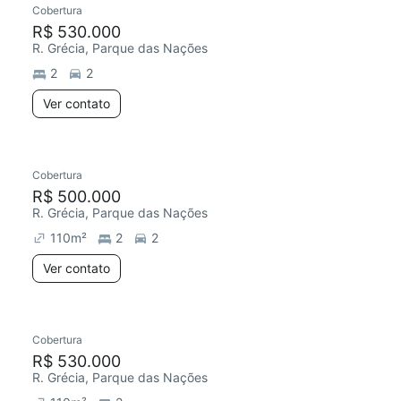
Cobertura
Redecorar
R$ 530.000
R. Grécia, Parque das Nações
2
2
Ver contato
Cobertura
Redecorar
R$ 500.000
R. Grécia, Parque das Nações
110
m²
2
2
Ver contato
3 anúncios
Cobertura
Redecorar
Chegou este mês
R$ 530.000
R. Grécia, Parque das Nações