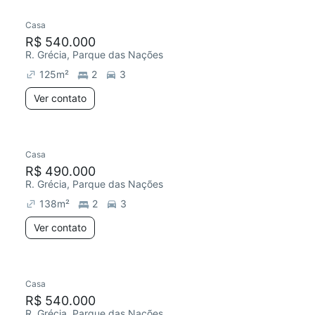
Casa
Redecorar
R$ 540.000
R. Grécia, Parque das Nações
125
m²
2
3
Ver contato
Casa
Redecorar
Chegou este mês
R$ 490.000
R. Grécia, Parque das Nações
138
m²
2
3
Ver contato
Casa
Chegou este mês
R$ 540.000
R. Grécia, Parque das Nações