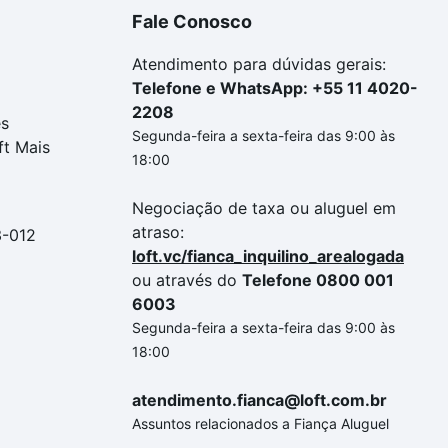
Fale Conosco
Atendimento para dúvidas gerais:
Telefone e WhatsApp: +55 11 4020-
2208
es
Segunda-feira a sexta-feira das 9:00 às
ft Mais
18:00
Negociação de taxa ou aluguel em
atraso:
3-012
loft.vc/fianca_inquilino_arealogada
ou através do
Telefone 0800 001
6003
Segunda-feira a sexta-feira das 9:00 às
18:00
atendimento.fianca@loft.com.br
Assuntos relacionados a Fiança Aluguel