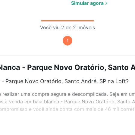
Simular agora
Você viu 2 de 2 imóveis
1
lanca - Parque Novo Oratório, Santo A
 - Parque Novo Oratório, Santo André, SP na Loft?
realizar uma compra segura e descomplicada. Seja em um b
veis à venda em baia blanca - Parque Novo Oratório, Santo
 compromisso e você ainda conta com mais de 46 mil corret