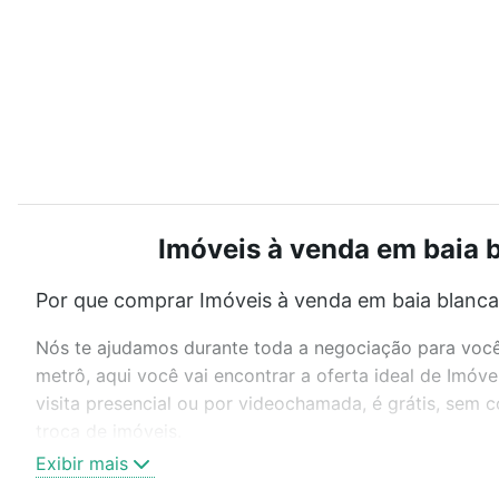
Imóveis à venda em baia b
Por que comprar Imóveis à venda em baia blanca
Nós te ajudamos durante toda a negociação para você 
metrô, aqui você vai encontrar a oferta ideal de Imó
visita presencial ou por videochamada, é grátis, sem
troca de imóveis.
Exibir mais
Como escolher um imóvel?