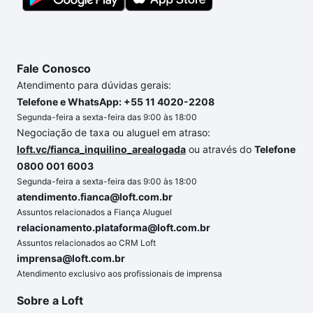
a gente para comprar o imóvel dos seus sonhos
com segurança e conforto. Loft, com você até as
chaves.
Fale Conosco
Atendimento para dúvidas gerais:
Telefone e WhatsApp: +55 11 4020-2208
Segunda-feira a sexta-feira das 9:00 às 18:00
Negociação de taxa ou aluguel em atraso:
loft.vc/fianca_inquilino_arealogada
ou através do
Telefone
0800 001 6003
Segunda-feira a sexta-feira das 9:00 às 18:00
atendimento.fianca@loft.com.br
Assuntos relacionados a Fiança Aluguel
relacionamento.plataforma@loft.com.br
Assuntos relacionados ao CRM Loft
imprensa@loft.com.br
Atendimento exclusivo aos profissionais de imprensa
Sobre a Loft