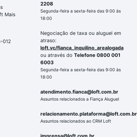
2208
es
Segunda-feira a sexta-feira das 9:00 às
ft Mais
18:00
Negociação de taxa ou aluguel em
atraso:
3-012
loft.vc/fianca_inquilino_arealogada
ou através do
Telefone 0800 001
6003
Segunda-feira a sexta-feira das 9:00 às
18:00
atendimento.fianca@loft.com.br
Assuntos relacionados a Fiança Aluguel
relacionamento.plataforma@loft.com.br
Assuntos relacionados ao CRM Loft
imprensa@loft.com.br