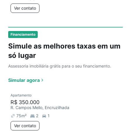
Ver contato
Financiamento
Simule as melhores taxas em um
só lugar
Assessoria imobiliária grátis para o seu financiamento.
Simular agora
Apartamento
R$ 350.000
R. Campos Mello, Encruzilhada
75
m²
2
1
Ver contato