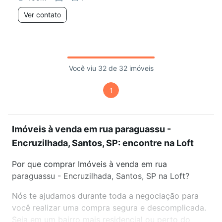
Ver contato
Você viu 32 de 32 imóveis
1
Imóveis à venda em rua paraguassu -
Encruzilhada, Santos, SP: encontre na Loft
Por que comprar Imóveis à venda em rua
paraguassu - Encruzilhada, Santos, SP na Loft?
Nós te ajudamos durante toda a negociação para
você realizar uma compra segura e descomplicada.
Seja em um bairro mais residencial ou perto do