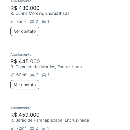
Apartamento
R$ 430.000
R. Cunha Moreira, Encruzilhada
75
m²
2
1
Ver contato
Apartamento
R$ 445.000
R. Comendador Martins, Encruzilhada
60
m²
2
1
Ver contato
Apartamento
R$ 459.000
R. Barão de Paranapiacaba, Encruzilhada
72
m²
2
1