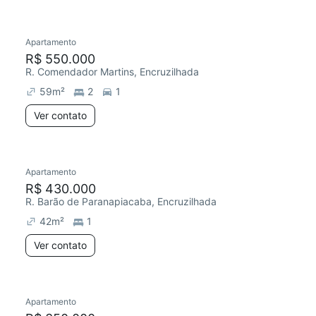
Apartamento
Redecorar
R$ 550.000
R. Comendador Martins, Encruzilhada
59
m²
2
1
Ver contato
Apartamento
R$ 430.000
R. Barão de Paranapiacaba, Encruzilhada
42
m²
1
Ver contato
Apartamento