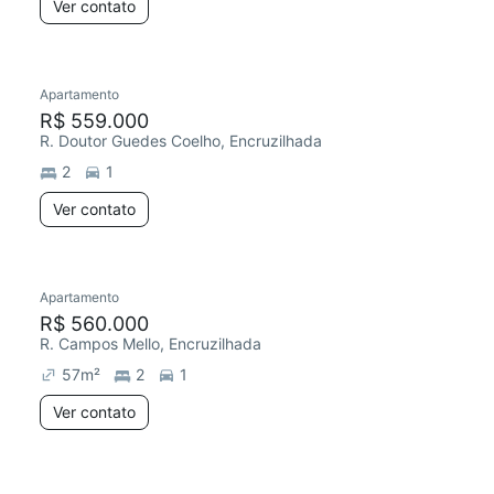
Ver contato
Apartamento
R$ 559.000
R. Doutor Guedes Coelho, Encruzilhada
2
1
Ver contato
Apartamento
R$ 560.000
R. Campos Mello, Encruzilhada
57
m²
2
1
Ver contato