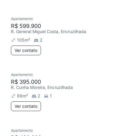
Apartamento
R$ 599.900
R. General Miguel Costa, Encruzilhada
105
m²
2
Ver contato
Apartamento
R$ 395.000
R. Cunha Moreira, Encruzilhada
66
m²
2
1
Ver contato
Apartamento