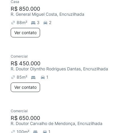
Casa
R$ 850.000
R. General Miguel Costa, Encruzilhada
88
m²
3
2
Ver contato
Comercial
R$ 450.000
R. Doutor Olyntho Rodrigues Dantas, Encruzilhada
85
m²
1
Ver contato
Comercial
R$ 650.000
R. Doutor Carvalho de Mendonça, Encruzilhada
100
m²
1