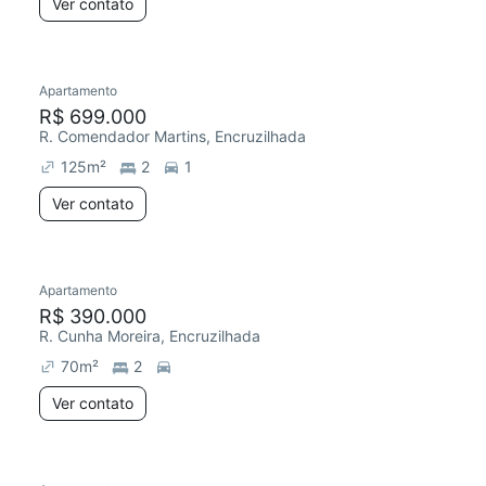
Ver contato
Apartamento
R$ 699.000
R. Comendador Martins, Encruzilhada
125
m²
2
1
Ver contato
Apartamento
R$ 390.000
R. Cunha Moreira, Encruzilhada
70
m²
2
Ver contato