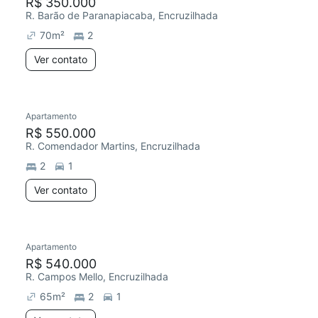
R$ 350.000
R. Barão de Paranapiacaba, Encruzilhada
70
m²
2
Ver contato
Apartamento
R$ 550.000
R. Comendador Martins, Encruzilhada
2
1
Ver contato
Apartamento
R$ 540.000
R. Campos Mello, Encruzilhada
65
m²
2
1