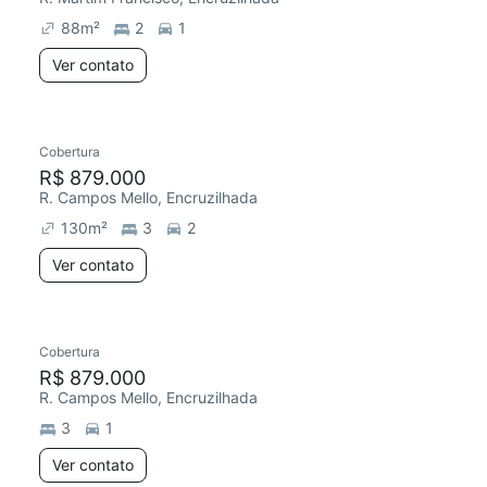
88
m²
2
1
Ver contato
Cobertura
R$ 879.000
R. Campos Mello, Encruzilhada
130
m²
3
2
Ver contato
Cobertura
R$ 879.000
R. Campos Mello, Encruzilhada
3
1
Ver contato