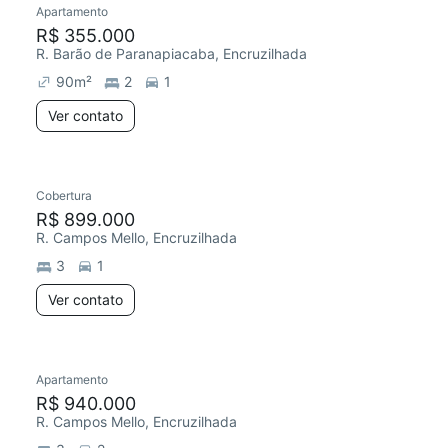
Apartamento
Redecorar
Chegou há 3 dias
R$ 355.000
R. Barão de Paranapiacaba, Encruzilhada
90
m²
2
1
Ver contato
Cobertura
Redecorar
R$ 899.000
R. Campos Mello, Encruzilhada
3
1
Ver contato
Apartamento
Redecorar
R$ 940.000
R. Campos Mello, Encruzilhada