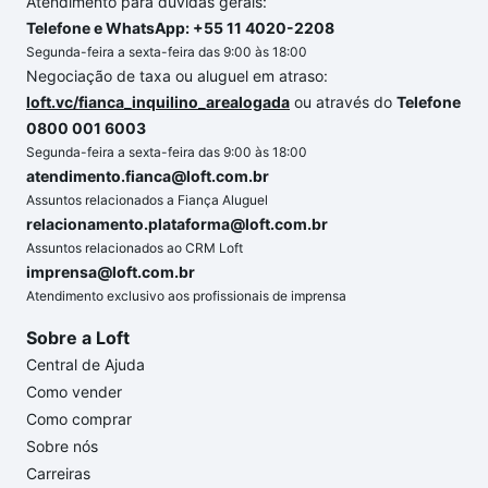
Atendimento para dúvidas gerais:
Telefone e WhatsApp: +55 11 4020-2208
Segunda-feira a sexta-feira das 9:00 às 18:00
Negociação de taxa ou aluguel em atraso:
loft.vc/fianca_inquilino_arealogada
ou através do
Telefone
0800 001 6003
Segunda-feira a sexta-feira das 9:00 às 18:00
atendimento.fianca@loft.com.br
Assuntos relacionados a Fiança Aluguel
relacionamento.plataforma@loft.com.br
Assuntos relacionados ao CRM Loft
imprensa@loft.com.br
Atendimento exclusivo aos profissionais de imprensa
Sobre a Loft
Central de Ajuda
Como vender
Como comprar
Sobre nós
Carreiras