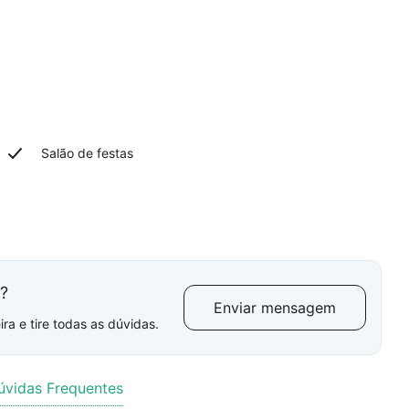
Salão de festas
l?
Enviar mensagem
ra e tire todas as dúvidas.
úvidas Frequentes