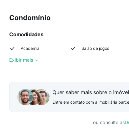
Condomínio
Comodidades
Academia
Salão de jogos
Exibir mais
Quer saber mais sobre o imóve
Entre em contato com a imobiliária parcei
ou consulte as
D