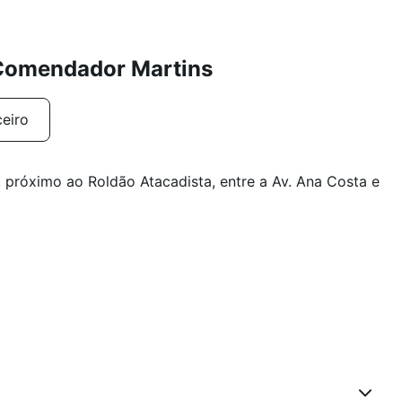
 Comendador Martins
ceiro
, próximo ao Roldão Atacadista, entre a Av. Ana Costa e