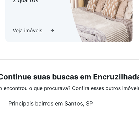
2 quartos
Veja imóveis
Continue suas buscas em Encruzilhad
o encontrou o que procurava? Confira esses outros imóvei
Principais bairros em Santos, SP