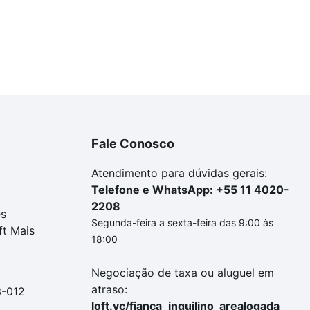
Fale Conosco
Atendimento para dúvidas gerais:
Telefone e WhatsApp: +55 11 4020-
2208
es
Segunda-feira a sexta-feira das 9:00 às
ft Mais
18:00
Negociação de taxa ou aluguel em
atraso:
3-012
loft.vc/fianca_inquilino_arealogada