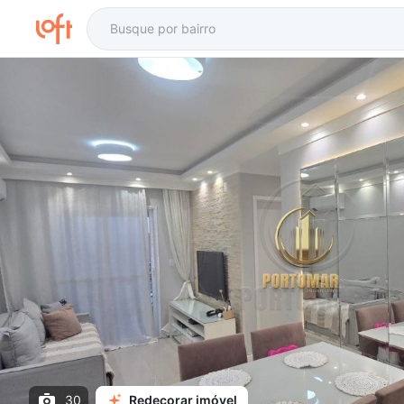
30
Redecorar imóvel