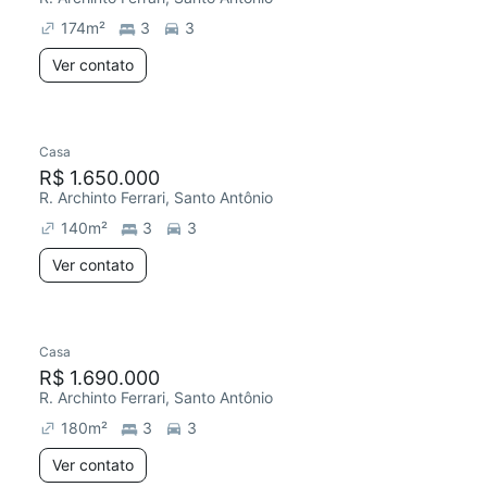
174
m²
3
3
Ver contato
Casa
R$ 1.650.000
R. Archinto Ferrari, Santo Antônio
140
m²
3
3
Ver contato
Casa
Redecorar
R$ 1.690.000
R. Archinto Ferrari, Santo Antônio
180
m²
3
3
Ver contato