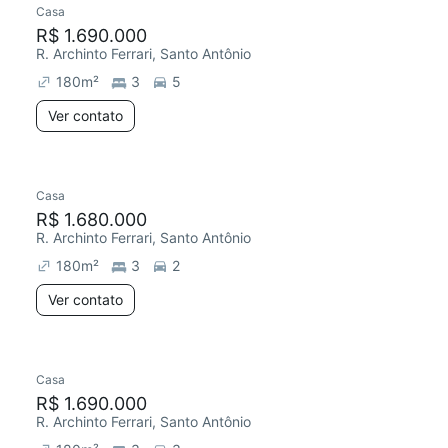
Casa
Redecorar
R$ 1.690.000
R. Archinto Ferrari, Santo Antônio
180
m²
3
5
Ver contato
Casa
Chegou este mês
R$ 1.680.000
R. Archinto Ferrari, Santo Antônio
180
m²
3
2
Ver contato
Casa
Redecorar
Chegou este mês
R$ 1.690.000
R. Archinto Ferrari, Santo Antônio