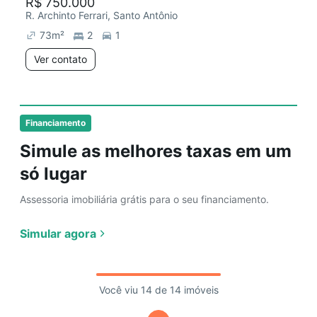
R$ 750.000
R. Archinto Ferrari, Santo Antônio
73
m²
2
1
Ver contato
Financiamento
Simule as melhores taxas em um
só lugar
Assessoria imobiliária grátis para o seu financiamento.
Simular agora
Você viu 14 de 14 imóveis