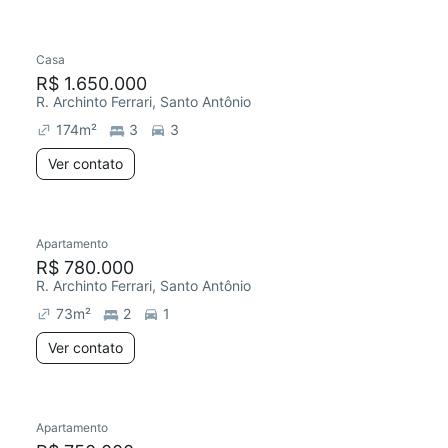
Casa
Redecorar
Chegou este mês
R$ 1.650.000
R. Archinto Ferrari, Santo Antônio
174
m²
3
3
Ver contato
Apartamento
R$ 780.000
R. Archinto Ferrari, Santo Antônio
73
m²
2
1
Ver contato
Apartamento