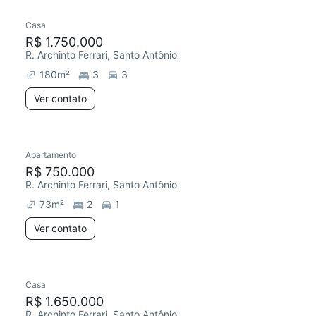
Casa
Redecorar
R$ 1.750.000
R. Archinto Ferrari, Santo Antônio
180
m²
3
3
Ver contato
Apartamento
Redecorar
Chegou este mês
R$ 750.000
R. Archinto Ferrari, Santo Antônio
73
m²
2
1
Ver contato
Casa
Redecorar
Chegou este mês
R$ 1.650.000
R. Archinto Ferrari, Santo Antônio