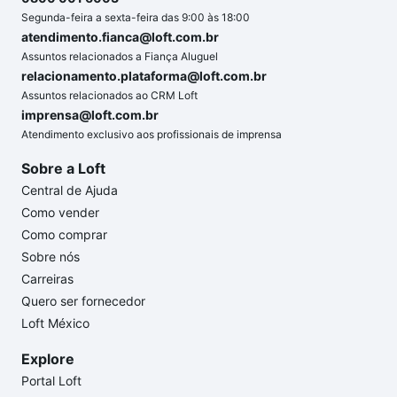
Segunda-feira a sexta-feira das 9:00 às 18:00
atendimento.fianca@loft.com.br
Assuntos relacionados a Fiança Aluguel
relacionamento.plataforma@loft.com.br
Assuntos relacionados ao CRM Loft
imprensa@loft.com.br
Atendimento exclusivo aos profissionais de imprensa
Sobre a Loft
Central de Ajuda
Como vender
Como comprar
Sobre nós
Carreiras
Quero ser fornecedor
Loft México
Explore
Portal Loft