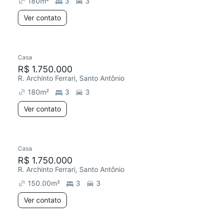
180
m²
3
3
Ver contato
Casa
Redecorar
R$ 1.750.000
R. Archinto Ferrari, Santo Antônio
180
m²
3
3
Ver contato
Casa
Redecorar
Chegou este mês
R$ 1.750.000
R. Archinto Ferrari, Santo Antônio
150.00
m²
3
3
Ver contato