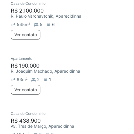
Casa de Condomínio
R$ 2.100.000
R. Paulo Varchavtchik, Aparecidinha
545
m²
5
6
Ver contato
Apartamento
R$ 190.000
R. Joaquim Machado, Aparecidinha
83
m²
2
1
Ver contato
Casa de Condomínio
Chegou hoje
R$ 438.900
Av. Três de Março, Aparecidinha