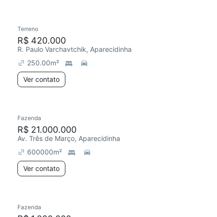
Terreno
R$ 420.000
R. Paulo Varchavtchik, Aparecidinha
250.00
m²
Ver contato
Fazenda
R$ 21.000.000
Av. Três de Março, Aparecidinha
600000
m²
Ver contato
Fazenda