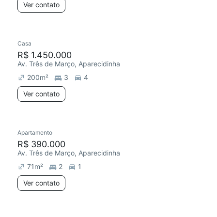
Ver contato
Casa
R$ 1.450.000
Av. Três de Março, Aparecidinha
200
m²
3
4
Ver contato
Apartamento
R$ 390.000
Av. Três de Março, Aparecidinha
71
m²
2
1
Ver contato