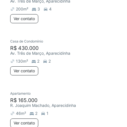
Av. Três de Março, Aparecidinha
200
m²
3
4
Ver contato
Casa de Condomínio
R$ 430.000
Av. Três de Março, Aparecidinha
130
m²
2
2
Ver contato
Apartamento
R$ 165.000
R. Joaquim Machado, Aparecidinha
46
m²
2
1
Ver contato