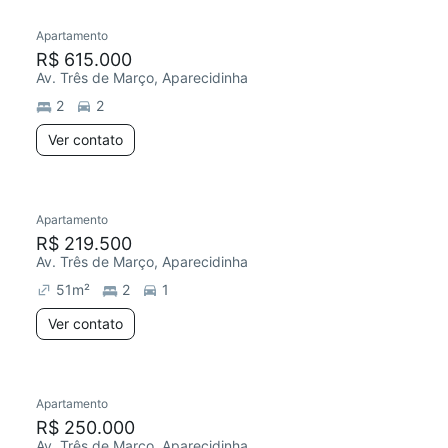
Apartamento
Redecorar
R$ 615.000
Av. Três de Março, Aparecidinha
2
2
Ver contato
Apartamento
Redecorar
Chegou hoje
R$ 219.500
Av. Três de Março, Aparecidinha
51
m²
2
1
Ver contato
Apartamento
Redecorar
R$ 250.000
Av. Três de Março, Aparecidinha