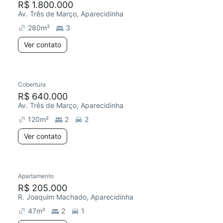
R$ 1.800.000
Av. Três de Março, Aparecidinha
280
m²
3
Ver contato
Cobertura
R$ 640.000
Av. Três de Março, Aparecidinha
120
m²
2
2
Ver contato
Apartamento
R$ 205.000
R. Joaquim Machado, Aparecidinha
47
m²
2
1