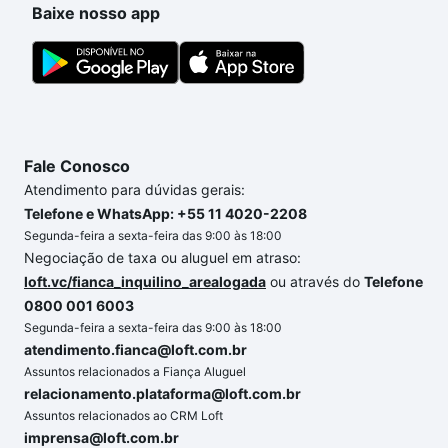
Baixe nosso app
o imóvel dos seus sonhos com segurança e
conforto. Loft, com você até as chaves.
Fale Conosco
Atendimento para dúvidas gerais:
Telefone e WhatsApp: +55 11 4020-2208
Segunda-feira a sexta-feira das 9:00 às 18:00
Negociação de taxa ou aluguel em atraso:
loft.vc/fianca_inquilino_arealogada
ou através do
Telefone
0800 001 6003
Segunda-feira a sexta-feira das 9:00 às 18:00
atendimento.fianca@loft.com.br
Assuntos relacionados a Fiança Aluguel
relacionamento.plataforma@loft.com.br
Assuntos relacionados ao CRM Loft
imprensa@loft.com.br