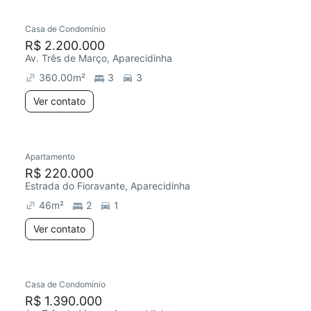
Casa de Condomínio
R$ 2.200.000
Av. Três de Março, Aparecidinha
360.00
m²
3
3
Ver contato
Apartamento
R$ 220.000
Estrada do Fioravante, Aparecidinha
46
m²
2
1
Ver contato
Casa de Condomínio
R$ 1.390.000