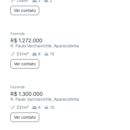
134
m²
2
2
Ver contato
Fazenda
R$ 1.272.000
R. Paulo Varchavtchik, Aparecidinha
331
m²
4
10
Ver contato
Fazenda
R$ 1.300.000
R. Paulo Varchavtchik, Aparecidinha
331
m²
4
10
Ver contato