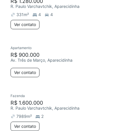
R$ 1.280.000
R. Paulo Varchavtchik, Aparecidinha
331
m²
4
4
Ver contato
Apartamento
R$ 900.000
Av. Três de Março, Aparecidinha
Ver contato
Fazenda
R$ 1.600.000
R. Paulo Varchavtchik, Aparecidinha
7989
m²
2
Ver contato