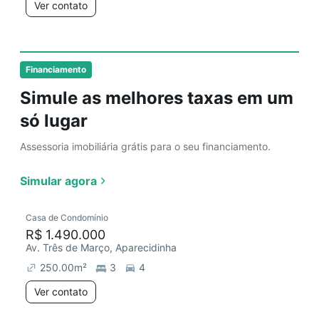
Ver contato
Financiamento
Simule as melhores taxas em um
só lugar
Assessoria imobiliária grátis para o seu financiamento.
Simular agora
Casa de Condomínio
R$ 1.490.000
Av. Três de Março, Aparecidinha
250.00
m²
3
4
Ver contato