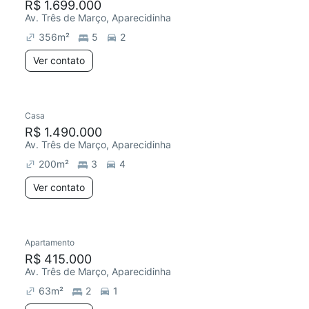
R$ 1.699.000
Av. Três de Março, Aparecidinha
356
m²
5
2
Ver contato
Casa
R$ 1.490.000
Av. Três de Março, Aparecidinha
200
m²
3
4
Ver contato
Apartamento
R$ 415.000
Av. Três de Março, Aparecidinha
63
m²
2
1