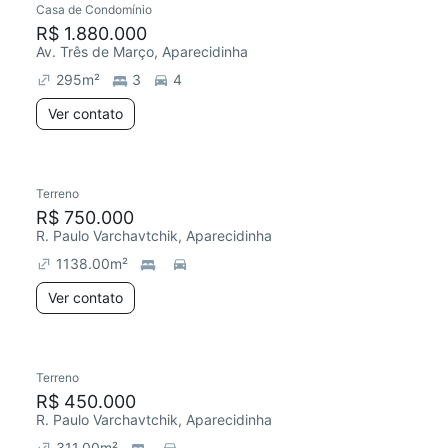
Casa de Condomínio
R$ 1.880.000
Av. Três de Março, Aparecidinha
295
m²
3
4
Ver contato
Terreno
R$ 750.000
R. Paulo Varchavtchik, Aparecidinha
1138.00
m²
Ver contato
Terreno
R$ 450.000
R. Paulo Varchavtchik, Aparecidinha
311.00
m²