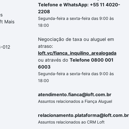
Telefone e WhatsApp: +55 11 4020-
2208
es
Segunda-feira a sexta-feira das 9:00 às
ft Mais
18:00
Negociação de taxa ou aluguel em
atraso:
3-012
loft.vc/fianca_inquilino_arealogada
ou através do
Telefone 0800 001
6003
Segunda-feira a sexta-feira das 9:00 às
18:00
atendimento.fianca@loft.com.br
Assuntos relacionados a Fiança Aluguel
relacionamento.plataforma@loft.com.br
Assuntos relacionados ao CRM Loft