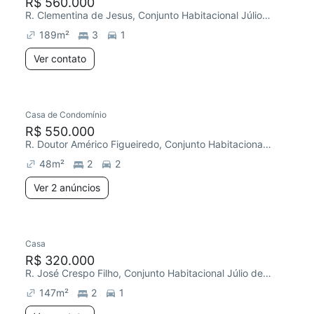
R$ 560.000
R. Clementina de Jesus, Conjunto Habitacional Júlio de Mesquita Filho
189
m²
3
1
Ver contato
Casa de Condomínio
R$ 550.000
R. Doutor Américo Figueiredo, Conjunto Habitacional Júlio de Mesquita Filho
48
m²
2
2
Ver 2 anúncios
Casa
R$ 320.000
R. José Crespo Filho, Conjunto Habitacional Júlio de Mesquita Filho
147
m²
2
1