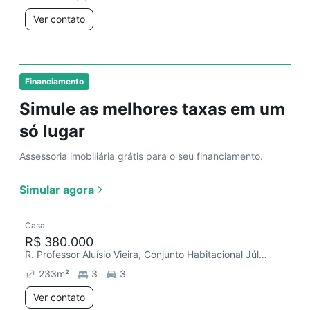
Ver contato
Financiamento
Simule as melhores taxas em um
só lugar
Assessoria imobiliária grátis para o seu financiamento.
Simular agora
Casa
R$ 380.000
R. Professor Aluísio Vieira, Conjunto Habitacional Júlio de Mesquita Filho
233
m²
3
3
Ver contato