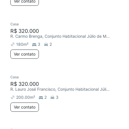
Ver contato
Casa
R$ 320.000
R. Carmo Brenga, Conjunto Habitacional Júlio de Mesquita Filho
180
m²
3
2
Ver contato
Casa
R$ 320.000
R. Lauro José Francisco, Conjunto Habitacional Júlio de Mesquita Filho
200.00
m²
2
3
Ver contato