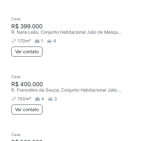
Casa
R$ 399.000
R. Nara Leão, Conjunto Habitacional Júlio de Mesquita Filho
170
m²
1
4
Ver contato
Casa
R$ 400.000
R. Francelino de Souza, Conjunto Habitacional Júlio de Mesquita Filho
150
m²
4
3
Ver contato
Casa