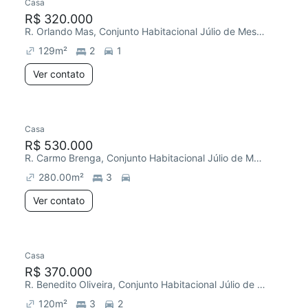
Casa
R$ 320.000
R. Orlando Mas, Conjunto Habitacional Júlio de Mesquita Filho
129
m²
2
1
Ver contato
Casa
R$ 530.000
R. Carmo Brenga, Conjunto Habitacional Júlio de Mesquita Filho
280.00
m²
3
Ver contato
Casa
R$ 370.000
R. Benedito Oliveira, Conjunto Habitacional Júlio de Mesquita Filho
120
m²
3
2