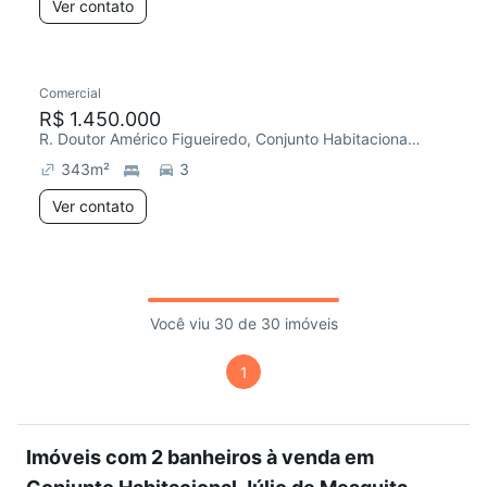
Ver contato
Comercial
R$ 1.450.000
R. Doutor Américo Figueiredo, Conjunto Habitacional Júlio de Mesquita Filho
343
m²
3
Ver contato
Você viu 30 de 30 imóveis
1
Imóveis com 2 banheiros à venda em