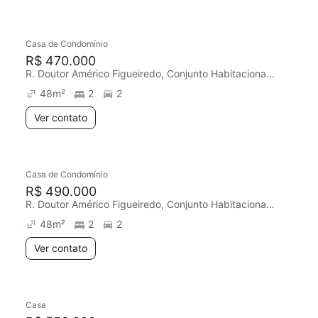
Casa de Condomínio
R$ 470.000
R. Doutor Américo Figueiredo, Conjunto Habitacional Júlio de Mesquita Filho
48
m²
2
2
Ver contato
Casa de Condomínio
R$ 490.000
R. Doutor Américo Figueiredo, Conjunto Habitacional Júlio de Mesquita Filho
48
m²
2
2
Ver contato
Casa