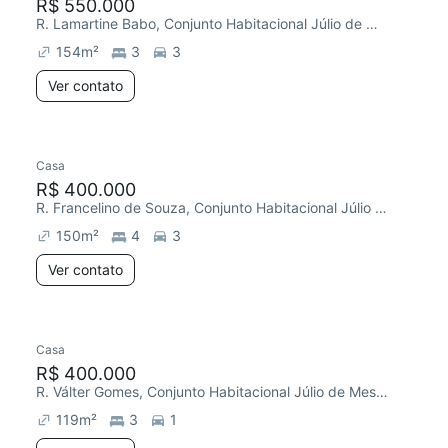
R$ 550.000
R. Lamartine Babo, Conjunto Habitacional Júlio de Mesquita Filho
154
m²
3
3
Ver contato
Casa
R$ 400.000
R. Francelino de Souza, Conjunto Habitacional Júlio de Mesquita Filho
150
m²
4
3
Ver contato
Casa
R$ 400.000
R. Válter Gomes, Conjunto Habitacional Júlio de Mesquita Filho
119
m²
3
1