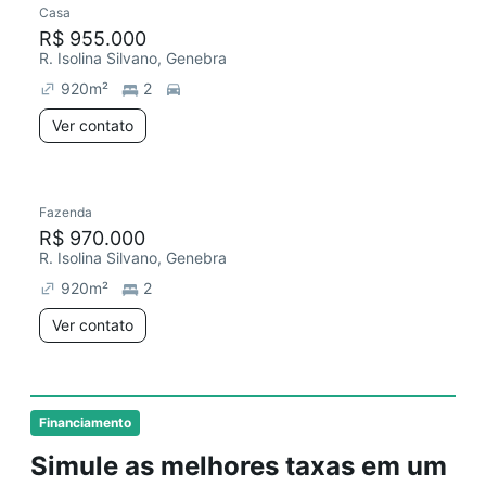
Casa
R$ 955.000
R. Isolina Silvano, Genebra
920
m²
2
Ver contato
Fazenda
R$ 970.000
R. Isolina Silvano, Genebra
920
m²
2
Ver contato
Financiamento
Simule as melhores taxas em um