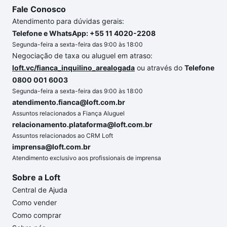
Fale Conosco
Atendimento para dúvidas gerais:
Telefone e WhatsApp: +55 11 4020-2208
Segunda-feira a sexta-feira das 9:00 às 18:00
Negociação de taxa ou aluguel em atraso:
loft.vc/fianca_inquilino_arealogada
ou através do
Telefone
0800 001 6003
Segunda-feira a sexta-feira das 9:00 às 18:00
atendimento.fianca@loft.com.br
Assuntos relacionados a Fiança Aluguel
relacionamento.plataforma@loft.com.br
Assuntos relacionados ao CRM Loft
imprensa@loft.com.br
Atendimento exclusivo aos profissionais de imprensa
Sobre a Loft
Central de Ajuda
Como vender
Como comprar