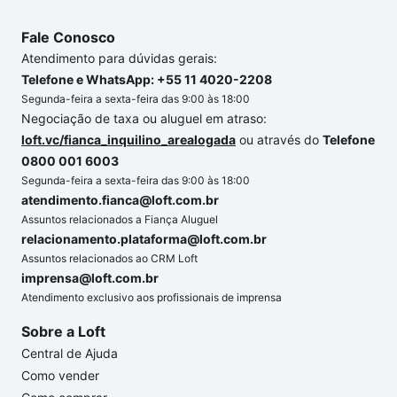
Fale Conosco
Atendimento para dúvidas gerais:
Telefone e WhatsApp: +55 11 4020-2208
Segunda-feira a sexta-feira das 9:00 às 18:00
Negociação de taxa ou aluguel em atraso:
loft.vc/fianca_inquilino_arealogada
ou através do
Telefone
0800 001 6003
Segunda-feira a sexta-feira das 9:00 às 18:00
atendimento.fianca@loft.com.br
Assuntos relacionados a Fiança Aluguel
relacionamento.plataforma@loft.com.br
Assuntos relacionados ao CRM Loft
imprensa@loft.com.br
Atendimento exclusivo aos profissionais de imprensa
Sobre a Loft
Central de Ajuda
Como vender