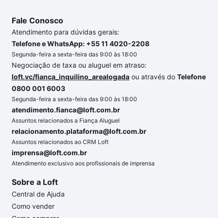
Fale Conosco
Atendimento para dúvidas gerais:
Telefone e WhatsApp: +55 11 4020-2208
Segunda-feira a sexta-feira das 9:00 às 18:00
Negociação de taxa ou aluguel em atraso:
loft.vc/fianca_inquilino_arealogada
ou através do
Telefone
0800 001 6003
Segunda-feira a sexta-feira das 9:00 às 18:00
atendimento.fianca@loft.com.br
Assuntos relacionados a Fiança Aluguel
relacionamento.plataforma@loft.com.br
Assuntos relacionados ao CRM Loft
imprensa@loft.com.br
Atendimento exclusivo aos profissionais de imprensa
Sobre a Loft
Central de Ajuda
Como vender