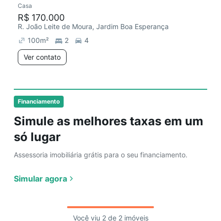
Casa
Preço abaixo do mercado
R$ 170.000
R. João Leite de Moura, Jardim Boa Esperança
100
m²
2
4
Ver contato
Financiamento
Simule as melhores taxas em um
só lugar
Assessoria imobiliária grátis para o seu financiamento.
Simular agora
Você viu 2 de 2 imóveis