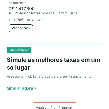
Apartamento
R$ 1.417.800
Av. Professor Arthur Fonseca, Jardim Eliana
127
m²
4
3
Ver contato
Financiamento
Simule as melhores taxas em um
só lugar
Assessoria imobiliária grátis para o seu financiamento.
Simular agora
Você viu 2 de 2 imóveis