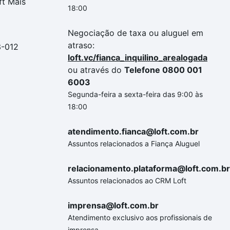
ft Mais
18:00
Negociação de taxa ou aluguel em
atraso:
3-012
loft.vc/fianca_inquilino_arealogada
ou através do
Telefone 0800 001
6003
Segunda-feira a sexta-feira das 9:00 às
18:00
atendimento.fianca@loft.com.br
Assuntos relacionados a Fiança Aluguel
relacionamento.plataforma@loft.com.br
Assuntos relacionados ao CRM Loft
imprensa@loft.com.br
Atendimento exclusivo aos profissionais de
imprensa