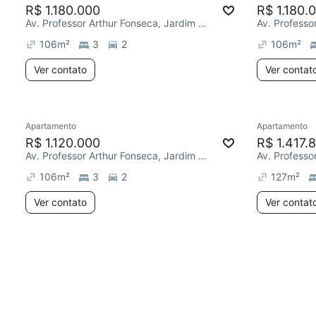
R$ 1.180.000
R$ 1.180.
Av. Professor Arthur Fonseca, Jardim Eliana
106
m²
3
2
106
m²
Ver contato
Ver contat
Apartamento
Apartamento
R$ 1.120.000
R$ 1.417.
Av. Professor Arthur Fonseca, Jardim Eliana
106
m²
3
2
127
m²
Ver contato
Ver contat