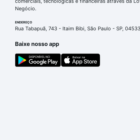
comerciais, tecnológicas e financeiras através da Lo
Negócio.
ENDEREÇO
Rua Tabapuã, 743 - Itaim Bibi, São Paulo - SP, 0453
Baixe nosso app