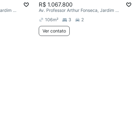
R$ 1.067.800
Av. Professor Arthur Fonseca, Jardim Eliana
Av. Professor Arthur Fonseca, Jardim Eliana
106
m²
3
2
Ver contato