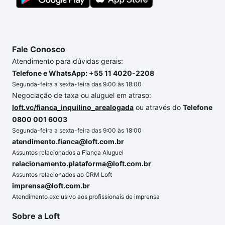
segurança e conforto. Loft, com você até as
chaves.
Fale Conosco
Atendimento para dúvidas gerais:
Telefone e WhatsApp: +55 11 4020-2208
Segunda-feira a sexta-feira das 9:00 às 18:00
Negociação de taxa ou aluguel em atraso:
loft.vc/fianca_inquilino_arealogada
ou através do
Telefone
0800 001 6003
Segunda-feira a sexta-feira das 9:00 às 18:00
atendimento.fianca@loft.com.br
Assuntos relacionados a Fiança Aluguel
relacionamento.plataforma@loft.com.br
Assuntos relacionados ao CRM Loft
imprensa@loft.com.br
Atendimento exclusivo aos profissionais de imprensa
Sobre a Loft