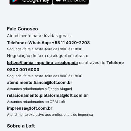
segurança e conforto. Loft, com você até as
chaves.
Fale Conosco
Atendimento para dúvidas gerais:
Telefone e WhatsApp: +55 11 4020-2208
Segunda-feira a sexta-feira das 9:00 às 18:00
Negociação de taxa ou aluguel em atraso:
loft.vc/fianca_inquilino_arealogada
ou através do
Telefone
0800 001 6003
Segunda-feira a sexta-feira das 9:00 às 18:00
atendimento.fianca@loft.com.br
Assuntos relacionados a Fiança Aluguel
relacionamento.plataforma@loft.com.br
Assuntos relacionados ao CRM Loft
imprensa@loft.com.br
Atendimento exclusivo aos profissionais de imprensa
Sobre a Loft