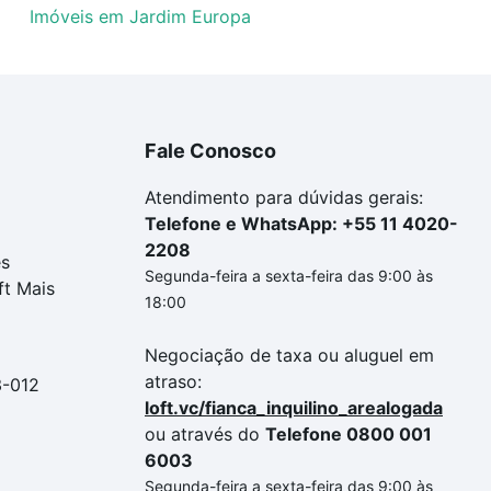
Imóveis em Jardim Europa
Fale Conosco
Atendimento para dúvidas gerais:
Telefone e WhatsApp: +55 11 4020-
2208
es
Segunda-feira a sexta-feira das 9:00 às
ft Mais
18:00
Negociação de taxa ou aluguel em
atraso:
3-012
loft.vc/fianca_inquilino_arealogada
ou através do
Telefone 0800 001
6003
Segunda-feira a sexta-feira das 9:00 às