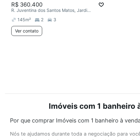
R$ 360.400
R. Juventina dos Santos Matos, Jardim J S Carvalho
145
m²
2
3
Ver contato
Imóveis com 1 banheiro à
Por que comprar Imóveis com 1 banheiro à venda
Nós te ajudamos durante toda a negociação para você 