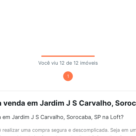
Você viu 12 de 12 imóveis
1
 venda em Jardim J S Carvalho, Soroc
 em Jardim J S Carvalho, Sorocaba, SP na Loft?
realizar uma compra segura e descomplicada. Seja em um b