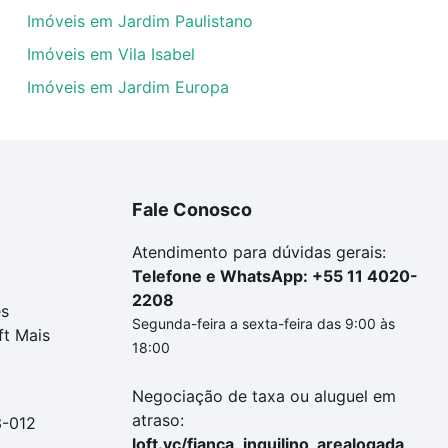
Imóveis em Jardim Paulistano
Imóveis em Vila Isabel
Imóveis em Jardim Europa
Fale Conosco
Atendimento para dúvidas gerais:
Telefone e WhatsApp: +55 11 4020-
2208
es
Segunda-feira a sexta-feira das 9:00 às
ft Mais
18:00
Negociação de taxa ou aluguel em
atraso:
3-012
loft.vc/fianca_inquilino_arealogada