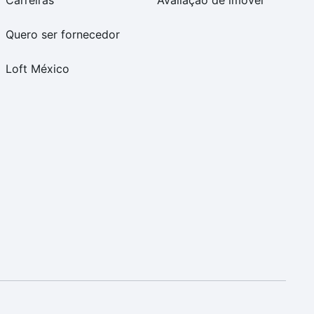
Carreiras
Avaliação de imóvel
Quero ser fornecedor
Loft México