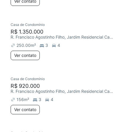
Ver contato
Casa de Condomínio
R$ 1.350.000
R. Francisco Agostinho Filho, Jardim Residencial Campos do Conde
250.00
m²
3
4
Ver contato
Casa de Condomínio
R$ 920.000
R. Francisco Agostinho Filho, Jardim Residencial Campos do Conde
156
m²
3
4
Ver contato