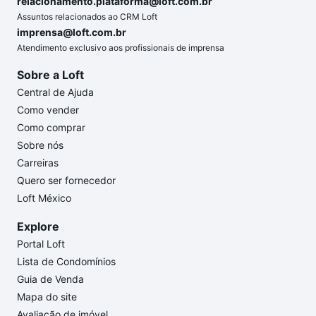
relacionamento.plataforma@loft.com.br
Assuntos relacionados ao CRM Loft
imprensa@loft.com.br
Atendimento exclusivo aos profissionais de imprensa
Sobre a Loft
Central de Ajuda
Como vender
Como comprar
Sobre nós
Carreiras
Quero ser fornecedor
Loft México
Explore
Portal Loft
Lista de Condomínios
Guia de Venda
Mapa do site
Avaliação de imóvel