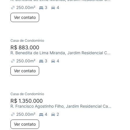
250.00
m²
3
4
Ver contato
Casa de Condomínio
R$ 883.000
R. Benedita de Lima Miranda, Jardim Residencial Campos do Conde
250.00
m²
3
4
Ver contato
Casa de Condomínio
Chegou este mês
R$ 1.350.000
R. Francisco Agostinho Filho, Jardim Residencial Campos do Conde
250.00
m²
4
2
Ver contato