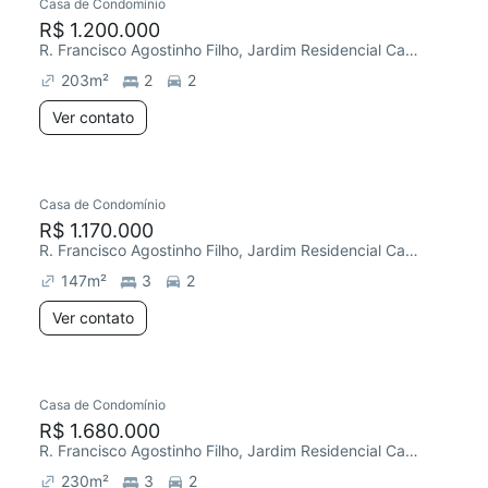
Casa de Condomínio
R$ 1.200.000
R. Francisco Agostinho Filho, Jardim Residencial Campos do Conde
203
m²
2
2
Ver contato
Casa de Condomínio
R$ 1.170.000
R. Francisco Agostinho Filho, Jardim Residencial Campos do Conde
147
m²
3
2
Ver contato
Casa de Condomínio
R$ 1.680.000
R. Francisco Agostinho Filho, Jardim Residencial Campos do Conde
230
m²
3
2