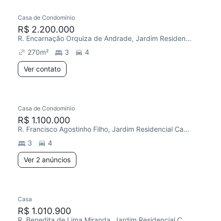
Casa de Condomínio
Chegou este mês
R$ 2.200.000
R. Encarnação Orquiza de Andrade, Jardim Residencial Campos do Conde
270
m²
3
4
Ver contato
2 anúncios
Casa de Condomínio
R$ 1.100.000
R. Francisco Agostinho Filho, Jardim Residencial Campos do Conde
3
4
Ver 2 anúncios
Casa
R$ 1.010.900
R. Benedita de Lima Miranda, Jardim Residencial Campos do Conde