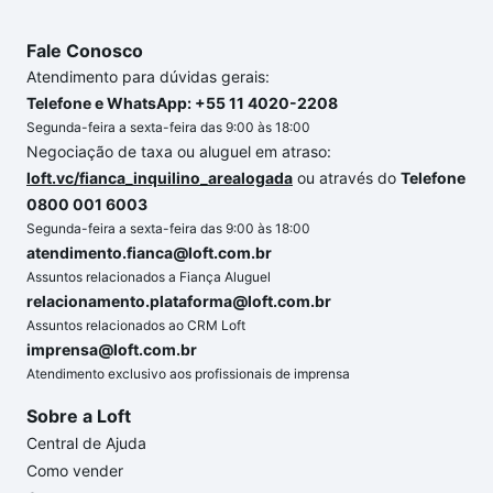
conforto. Loft, com você até as chaves.
Fale Conosco
Atendimento para dúvidas gerais:
Telefone e WhatsApp: +55 11 4020-2208
Segunda-feira a sexta-feira das 9:00 às 18:00
Negociação de taxa ou aluguel em atraso:
loft.vc/fianca_inquilino_arealogada
ou através do
Telefone
0800 001 6003
Segunda-feira a sexta-feira das 9:00 às 18:00
atendimento.fianca@loft.com.br
Assuntos relacionados a Fiança Aluguel
relacionamento.plataforma@loft.com.br
Assuntos relacionados ao CRM Loft
imprensa@loft.com.br
Atendimento exclusivo aos profissionais de imprensa
Sobre a Loft
Central de Ajuda
Como vender