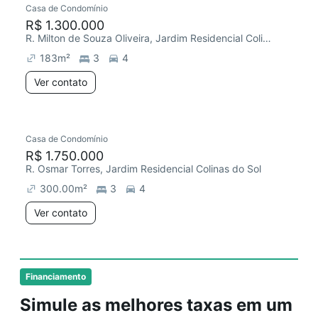
Casa de Condomínio
R$ 1.300.000
R. Milton de Souza Oliveira, Jardim Residencial Colinas do Sol
183
m²
3
4
Ver contato
Casa de Condomínio
R$ 1.750.000
R. Osmar Torres, Jardim Residencial Colinas do Sol
300.00
m²
3
4
Ver contato
Financiamento
Simule as melhores taxas em um