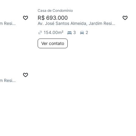
Casa de Condomínio
R$ 693.000
Av. José Santos Almeida, Jardim Residencial Villa Amato
Av. José Santos Almeida, Jardim Residencial Villa Amato
154.00
m²
3
2
Ver contato
Av. José Santos Almeida, Jardim Residencial Villa Amato