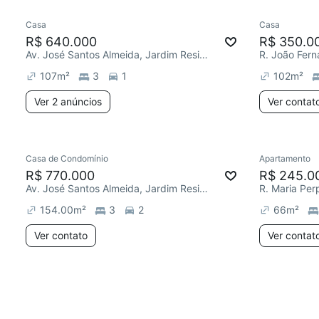
Casa
Casa
R$ 640.000
R$ 350.0
Av. José Santos Almeida, Jardim Residencial Villa Amato
107
m²
3
1
102
m²
Ver 2 anúncios
Ver contat
Casa de Condomínio
Apartamento
R$ 770.000
R$ 245.0
Av. José Santos Almeida, Jardim Residencial Villa Amato
154.00
m²
3
2
66
m²
Ver contato
Ver contat