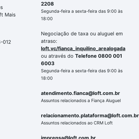
2208
es
Segunda-feira a sexta-feira das 9:00 às
ft Mais
18:00
Negociação de taxa ou aluguel em
atraso:
3-012
loft.vc/fianca_inquilino_arealogada
ou através do
Telefone 0800 001
6003
Segunda-feira a sexta-feira das 9:00 às
18:00
atendimento.fianca@loft.com.br
Assuntos relacionados a Fiança Aluguel
relacionamento.plataforma@loft.com.br
Assuntos relacionados ao CRM Loft
imprensa@loft.com.br