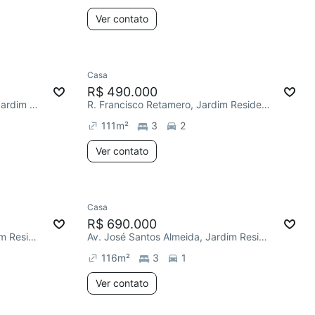
Ver contato
Casa
R$ 490.000
R. Claudia Aparecida Martins, Jardim Residencial Villa Amato
R. Francisco Retamero, Jardim Residencial Villa Amato
111
m²
3
2
Ver contato
Casa
R$ 690.000
Av. José Santos Almeida, Jardim Residencial Villa Amato
Av. José Santos Almeida, Jardim Residencial Villa Amato
116
m²
3
1
Ver contato