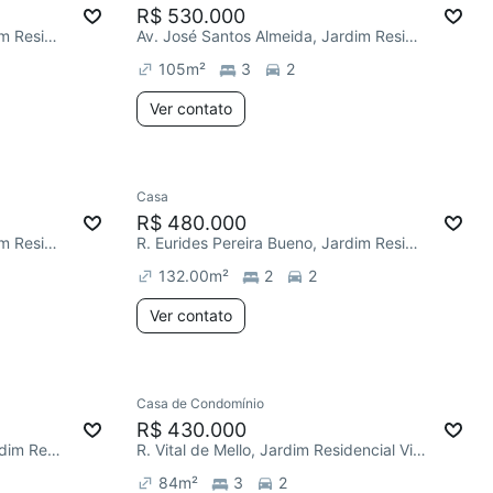
R$ 530.000
Av. José Santos Almeida, Jardim Residencial Villa Amato
Av. José Santos Almeida, Jardim Residencial Villa Amato
105
m²
3
2
Ver contato
Casa
R$ 480.000
Av. José Santos Almeida, Jardim Residencial Villa Amato
R. Eurides Pereira Bueno, Jardim Residencial Villa Amato
132.00
m²
2
2
Ver contato
Casa de Condomínio
R$ 430.000
R. Manoel José de Oliveira, Jardim Residencial Villa Amato
R. Vital de Mello, Jardim Residencial Villa Amato
84
m²
3
2