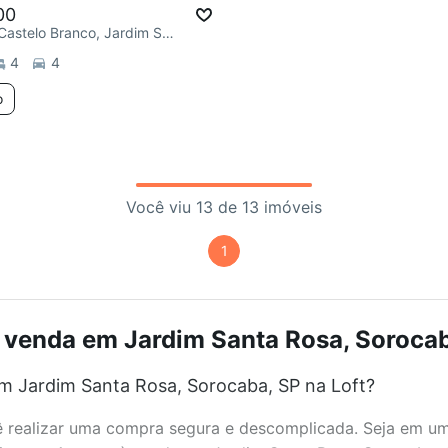
00
R. Marechal Castelo Branco, Jardim Sandra
4
4
o
Você viu 13 de 13 imóveis
1
 venda em Jardim Santa Rosa, Sorocaba
m Jardim Santa Rosa, Sorocaba, SP na Loft?
realizar uma compra segura e descomplicada. Seja em um b