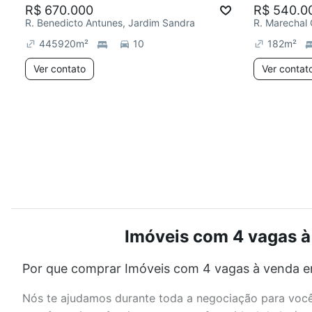
R$ 670.000
R$ 540.0
R. Benedicto Antunes, Jardim Sandra
445920
m²
10
182
m²
Ver contato
Ver contat
Imóveis com 4 vagas à
Por que comprar Imóveis com 4 vagas à venda e
Nós te ajudamos durante toda a negociação para você 