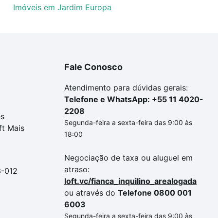
Imóveis em Jardim Europa
Fale Conosco
Atendimento para dúvidas gerais:
Telefone e WhatsApp: +55 11 4020-
2208
es
Segunda-feira a sexta-feira das 9:00 às
ft Mais
18:00
Negociação de taxa ou aluguel em
atraso:
3-012
loft.vc/fianca_inquilino_arealogada
ou através do
Telefone 0800 001
6003
Segunda-feira a sexta-feira das 9:00 às