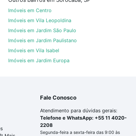
amento. Se ainda tem alguma dúvida dos custos envolvidos
Imóveis em Centro
ara comprar o imóvel dos seus sonhos com segurança e co
Imóveis em Vila Leopoldina
Imóveis em Jardim São Paulo
Imóveis em Jardim Paulistano
Imóveis em Vila Isabel
Imóveis em Jardim Europa
Fale Conosco
Atendimento para dúvidas gerais:
Telefone e WhatsApp: +55 11 4020-
2208
es
Segunda-feira a sexta-feira das 9:00 às
ft Mais