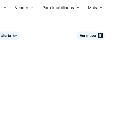
r
Vender
Para Imobiliárias
Mais
 alerta
Ver mapa