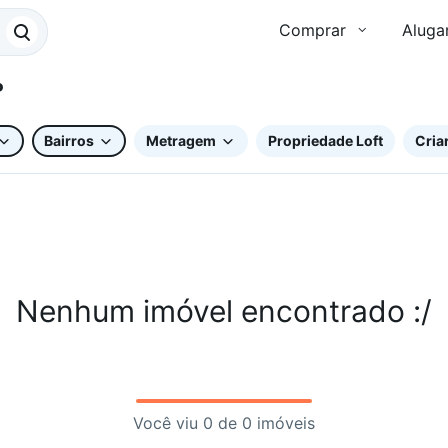
Comprar
Aluga
P
Bairros
Metragem
Propriedade Loft
Criar
Nenhum imóvel encontrado :/
Você viu 0 de 0 imóveis