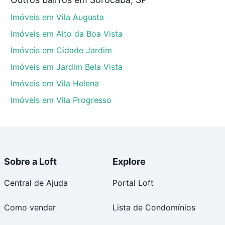
 no processo de compra, veja em nosso portal
quanto
Imóveis em Vila Augusta
nforto. Loft, com você até as chaves.
Imóveis em Alto da Boa Vista
Imóveis em Cidade Jardim
Imóveis em Jardim Bela Vista
Imóveis em Vila Helena
Imóveis em Vila Progresso
Sobre a Loft
Explore
Central de Ajuda
Portal Loft
Como vender
Lista de Condomínios