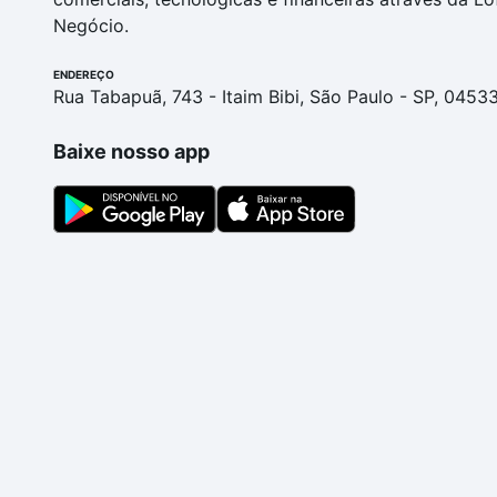
Negócio.
ENDEREÇO
Rua Tabapuã, 743 - Itaim Bibi, São Paulo - SP, 0453
Baixe nosso app