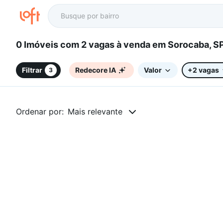
0 Imóveis com 2 vagas à venda em Sorocaba, S
Filtrar
Redecore IA
Valor
+2 vagas
3
Ordenar por:
Mais relevante