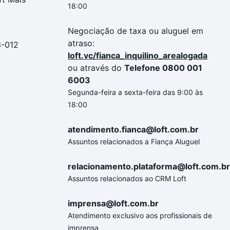
18:00
Negociação de taxa ou aluguel em
atraso:
3-012
loft.vc/fianca_inquilino_arealogada
ou através do
Telefone 0800 001
6003
Segunda-feira a sexta-feira das 9:00 às
18:00
atendimento.fianca@loft.com.br
Assuntos relacionados a Fiança Aluguel
relacionamento.plataforma@loft.com.br
Assuntos relacionados ao CRM Loft
imprensa@loft.com.br
Atendimento exclusivo aos profissionais de
imprensa