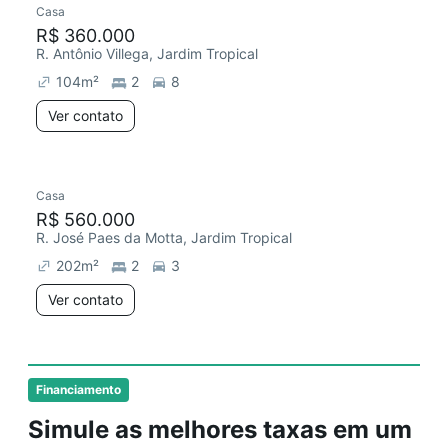
Casa
R$ 360.000
R. Antônio Villega, Jardim Tropical
104
m²
2
8
Ver contato
Casa
R$ 560.000
R. José Paes da Motta, Jardim Tropical
202
m²
2
3
Ver contato
Financiamento
Simule as melhores taxas em um