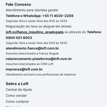
Fale Conosco
Atendimento para dúvidas gerais:
Telefone e WhatsApp: +55 11 4020-2208
Segunda-feira a sexta-feira das 9:00 às 18:00
Negociação de taxa ou aluguel em atraso:
loft.vc/fianca_inquilino_arealogada
ou através do
Telefone
0800 001 6003
Segunda-feira a sexta-feira das 9:00 às 18:00
atendimento.fianca@loft.com.br
Assuntos relacionados a Fiança Aluguel
relacionamento.plataforma@loft.com.br
Assuntos relacionados ao CRM Loft
imprensa@loft.com.br
Atendimento exclusivo aos profissionais de imprensa
Sobre a Loft
Central de Ajuda
Como vender
Como comprar