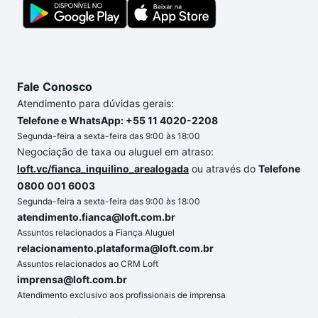
gente para comprar o imóvel dos seus sonhos com
segurança e conforto. Loft, com você até as
chaves.
Fale Conosco
Atendimento para dúvidas gerais:
Telefone e WhatsApp: +55 11 4020-2208
Segunda-feira a sexta-feira das 9:00 às 18:00
Negociação de taxa ou aluguel em atraso:
loft.vc/fianca_inquilino_arealogada
ou através do
Telefone
0800 001 6003
Segunda-feira a sexta-feira das 9:00 às 18:00
atendimento.fianca@loft.com.br
Assuntos relacionados a Fiança Aluguel
relacionamento.plataforma@loft.com.br
Assuntos relacionados ao CRM Loft
imprensa@loft.com.br
Atendimento exclusivo aos profissionais de imprensa