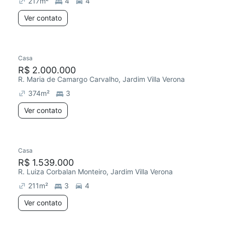
217
m²
4
4
Ver contato
Casa
Chegou este mês
R$ 2.000.000
R. Maria de Camargo Carvalho, Jardim Villa Verona
374
m²
3
Ver contato
Casa
Chegou há 1 dia
R$ 1.539.000
R. Luiza Corbalan Monteiro, Jardim Villa Verona
211
m²
3
4
Ver contato