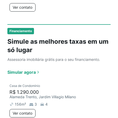
Ver contato
Financiamento
Simule as melhores taxas em um
só lugar
Assessoria imobiliária grátis para o seu financiamento.
Simular agora
Casa de Condomínio
R$ 1.290.000
Alameda Trento, Jardim Villagio Milano
156
m²
3
4
Ver contato