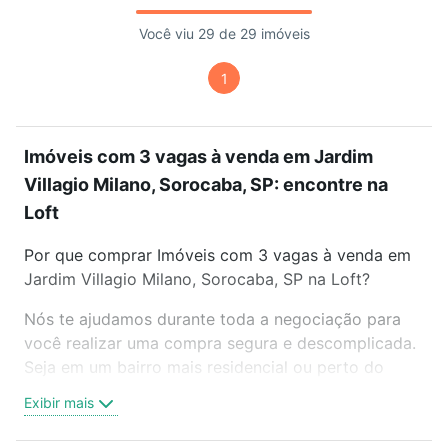
Você viu 29 de 29 imóveis
1
Imóveis com 3 vagas à venda em Jardim
Villagio Milano, Sorocaba, SP: encontre na
Loft
Por que comprar Imóveis com 3 vagas à venda em
Jardim Villagio Milano, Sorocaba, SP na Loft?
Nós te ajudamos durante toda a negociação para
você realizar uma compra segura e descomplicada.
Seja em um bairro mais residencial ou perto do
trabalho e do metrô, aqui você vai encontrar a
Exibir mais
oferta ideal de Imóveis com 3 vagas à venda em
Jardim Villagio Milano, Sorocaba, SP para