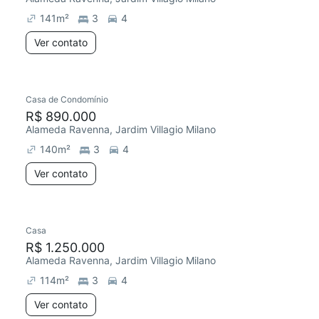
141
m²
3
4
Ver contato
Casa de Condomínio
R$ 890.000
Alameda Ravenna, Jardim Villagio Milano
140
m²
3
4
Ver contato
Casa
Redecorar
R$ 1.250.000
Alameda Ravenna, Jardim Villagio Milano
114
m²
3
4
Ver contato