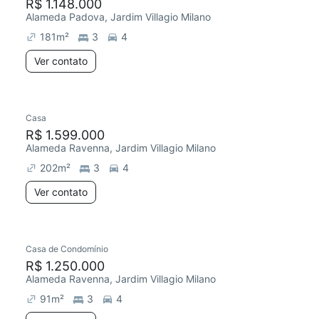
R$ 1.148.000
Alameda Padova, Jardim Villagio Milano
181
m²
3
4
Ver contato
Casa
R$ 1.599.000
Alameda Ravenna, Jardim Villagio Milano
202
m²
3
4
Ver contato
Casa de Condomínio
R$ 1.250.000
Alameda Ravenna, Jardim Villagio Milano
91
m²
3
4