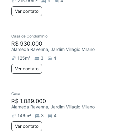
215.00
m²
3
4
Ver contato
Casa de Condomínio
R$ 930.000
Alameda Ravenna, Jardim Villagio Milano
125
m²
3
4
Ver contato
Casa
Chegou este mês
R$ 1.089.000
Alameda Ravenna, Jardim Villagio Milano
146
m²
3
4
Ver contato