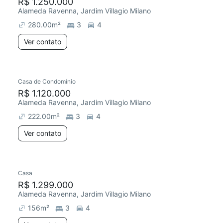
R$ 1.250.000
Alameda Ravenna, Jardim Villagio Milano
280.00
m²
3
4
Ver contato
Casa de Condomínio
R$ 1.120.000
Alameda Ravenna, Jardim Villagio Milano
222.00
m²
3
4
Ver contato
Casa
R$ 1.299.000
Alameda Ravenna, Jardim Villagio Milano
156
m²
3
4