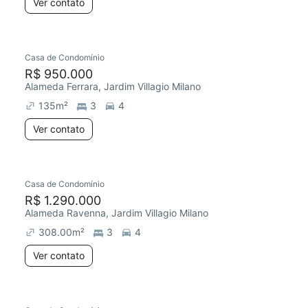
Ver contato
Casa de Condomínio
R$ 950.000
Alameda Ferrara, Jardim Villagio Milano
135
m²
3
4
Ver contato
Casa de Condomínio
R$ 1.290.000
Alameda Ravenna, Jardim Villagio Milano
308.00
m²
3
4
Ver contato