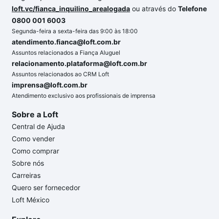
loft.vc/fianca_inquilino_arealogada
ou através do
Telefone
0800 001 6003
Segunda-feira a sexta-feira das 9:00 às 18:00
atendimento.fianca@loft.com.br
Assuntos relacionados a Fiança Aluguel
relacionamento.plataforma@loft.com.br
Assuntos relacionados ao CRM Loft
imprensa@loft.com.br
Atendimento exclusivo aos profissionais de imprensa
Sobre a Loft
Central de Ajuda
Como vender
Como comprar
Sobre nós
Carreiras
Quero ser fornecedor
Loft México