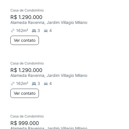
Casa de Condomínio
Chegou este mês
R$ 1.290.000
Alameda Ravenna, Jardim Villagio Milano
162
m²
3
4
Ver contato
Casa de Condomínio
R$ 1.290.000
Alameda Ravenna, Jardim Villagio Milano
162
m²
3
4
Ver contato
Casa de Condomínio
Redecorar
R$ 999.000
Alameda Ravenna, Jardim Villagio Milano