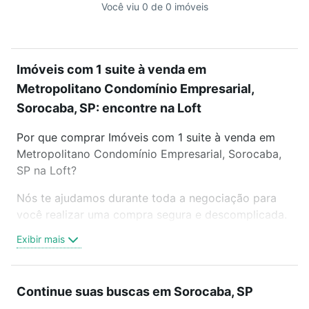
Você viu 0 de 0 imóveis
Imóveis com 1 suite à venda em
Metropolitano Condomínio Empresarial,
Sorocaba, SP: encontre na Loft
Por que comprar Imóveis com 1 suite à venda em
Metropolitano Condomínio Empresarial, Sorocaba,
SP na Loft?
Nós te ajudamos durante toda a negociação para
você realizar uma compra segura e descomplicada.
Seja em um bairro mais residencial ou perto do
Exibir mais
trabalho e do metrô, aqui você vai encontrar a
oferta ideal de Imóveis com 1 suite à venda em
Metropolitano Condomínio Empresarial, Sorocaba,
Continue suas buscas em Sorocaba, SP
SP para conquistar seu sonho. Agende uma visita