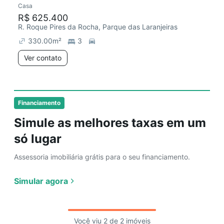
Casa
R$ 625.400
R. Roque Pires da Rocha, Parque das Laranjeiras
330.00
m²
3
Ver contato
Financiamento
Simule as melhores taxas em um
só lugar
Assessoria imobiliária grátis para o seu financiamento.
Simular agora
Você viu 2 de 2 imóveis