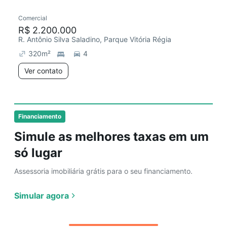
Comercial
Chegou este mês
R$ 2.200.000
R. Antônio Silva Saladino, Parque Vitória Régia
320
m²
4
Ver contato
Financiamento
Simule as melhores taxas em um
só lugar
Assessoria imobiliária grátis para o seu financiamento.
Simular agora