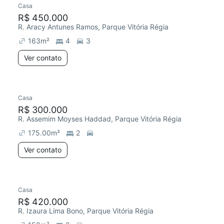
Casa
R$ 450.000
R. Aracy Antunes Ramos, Parque Vitória Régia
163
m²
4
3
Ver contato
Casa
R$ 300.000
R. Assemim Moyses Haddad, Parque Vitória Régia
175.00
m²
2
Ver contato
Casa
Redecorar
R$ 420.000
R. Izaura Lima Bono, Parque Vitória Régia