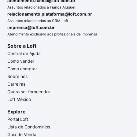
atendimento.fianca@loft.com.br
Assuntos relacionados a Fiança Aluguel
relacionamento.plataforma@loft.com.br
Assuntos relacionados ao CRM Loft
imprensa@loft.com.br
Atendimento exclusivo aos profissionais de imprensa
Sobre a Loft
Central de Ajuda
Como vender
Como comprar
Sobre nós
Carreiras
Quero ser fornecedor
Loft México
Explore
Portal Loft
Lista de Condomínios
Guia de Venda