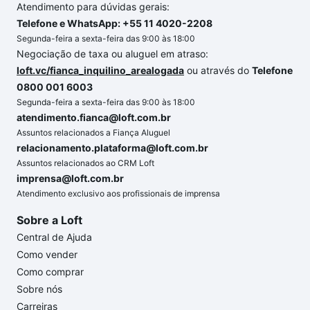
Atendimento para dúvidas gerais:
Telefone e WhatsApp: +55 11 4020-2208
Segunda-feira a sexta-feira das 9:00 às 18:00
Negociação de taxa ou aluguel em atraso:
loft.vc/fianca_inquilino_arealogada
ou através do
Telefone
0800 001 6003
Segunda-feira a sexta-feira das 9:00 às 18:00
atendimento.fianca@loft.com.br
Assuntos relacionados a Fiança Aluguel
relacionamento.plataforma@loft.com.br
Assuntos relacionados ao CRM Loft
imprensa@loft.com.br
Atendimento exclusivo aos profissionais de imprensa
Sobre a Loft
Central de Ajuda
Como vender
Como comprar
Sobre nós
Carreiras