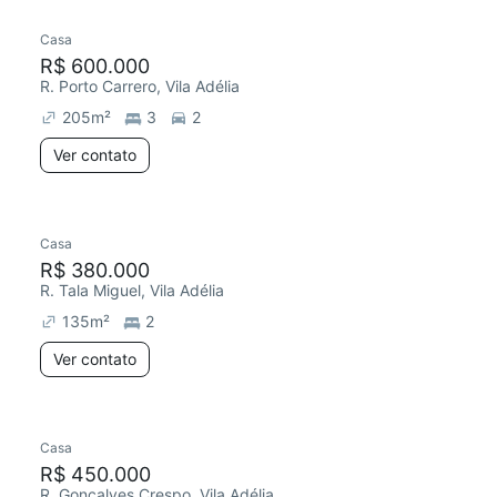
Casa
R$ 600.000
R. Porto Carrero, Vila Adélia
205
m²
3
2
Ver contato
Casa
R$ 380.000
R. Tala Miguel, Vila Adélia
135
m²
2
Ver contato
Casa
R$ 450.000
R. Gonçalves Crespo, Vila Adélia