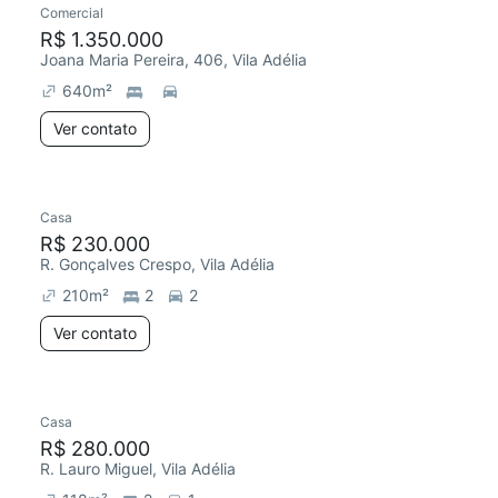
Comercial
R$ 1.350.000
Joana Maria Pereira, 406, Vila Adélia
640
m²
Ver contato
Casa
Redecorar
R$ 230.000
R. Gonçalves Crespo, Vila Adélia
210
m²
2
2
Ver contato
Casa
R$ 280.000
R. Lauro Miguel, Vila Adélia