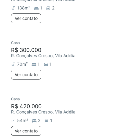
138
m²
1
2
Ver contato
Casa
Redecorar
R$ 300.000
R. Gonçalves Crespo, Vila Adélia
70
m²
1
1
Ver contato
Casa
Redecorar
R$ 420.000
R. Gonçalves Crespo, Vila Adélia
54
m²
2
1
Ver contato