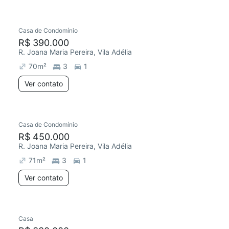
Casa de Condomínio
R$ 390.000
R. Joana Maria Pereira, Vila Adélia
70
m²
3
1
Ver contato
Casa de Condomínio
R$ 450.000
R. Joana Maria Pereira, Vila Adélia
71
m²
3
1
Ver contato
Casa