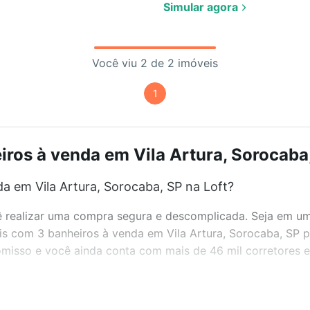
Simular agora
Você viu 2 de 2 imóveis
1
ros à venda em Vila Artura, Sorocaba,
a em Vila Artura, Sorocaba, SP na Loft?
realizar uma compra segura e descomplicada. Seja em um b
eis com 3 banheiros à venda em Vila Artura, Sorocaba, SP 
misso e você ainda conta com mais de 46 mil corretores e 