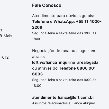
Fale Conosco
Atendimento para dúvidas gerais:
Telefone e WhatsApp: +55 11 4020-
2208
es
Segunda-feira a sexta-feira das 9:00 às
ft Mais
18:00
Negociação de taxa ou aluguel em
atraso:
3-012
loft.vc/fianca_inquilino_arealogada
ou através do
Telefone 0800 001
6003
Segunda-feira a sexta-feira das 9:00 às
18:00
atendimento.fianca@loft.com.br
Assuntos relacionados a Fiança Aluguel