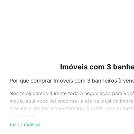
Imóveis com 3 banhei
Por que comprar Imóveis com 3 banheiros à vend
Nós te ajudamos durante toda a negociação para você 
metrô, aqui você vai encontrar a oferta ideal de Imóv
presencial ou por videochamada, é grátis, sem compro
de imóveis.
Exibir mais
Como escolher um imóvel?