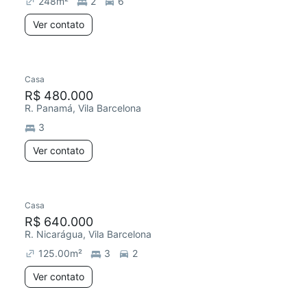
248
m²
2
6
Ver contato
Casa
R$ 480.000
R. Panamá, Vila Barcelona
3
Ver contato
Casa
Redecorar
R$ 640.000
R. Nicarágua, Vila Barcelona
125.00
m²
3
2
Ver contato