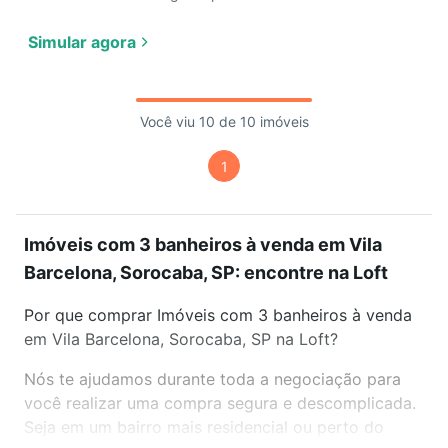
Simular agora
Você viu 10 de 10 imóveis
1
Imóveis com 3 banheiros à venda em Vila
Barcelona, Sorocaba, SP: encontre na Loft
Por que comprar Imóveis com 3 banheiros à venda
em Vila Barcelona, Sorocaba, SP na Loft?
Nós te ajudamos durante toda a negociação para
você realizar uma compra segura e descomplicada.
Seja em um bairro mais residencial ou perto do