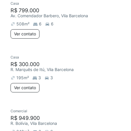
Casa
Chegou este mês
R$ 799.000
Av. Comendador Barbero, Vila Barcelona
508
m²
6
6
Ver contato
Casa
R$ 300.000
R. Marquês de Itú, Vila Barcelona
195
m²
3
3
Ver contato
Comercial
Redecorar
R$ 949.900
R. Bolívia, Vila Barcelona