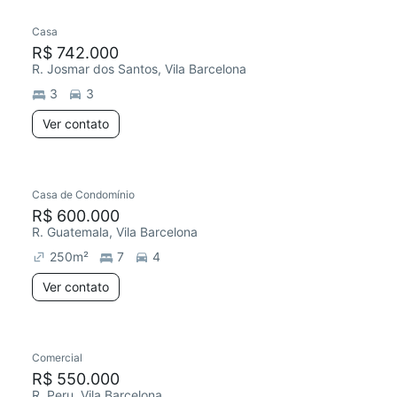
Casa
Redecorar
R$ 742.000
R. Josmar dos Santos, Vila Barcelona
3
3
Ver contato
Casa de Condomínio
Chegou este mês
R$ 600.000
R. Guatemala, Vila Barcelona
250
m²
7
4
Ver contato
Comercial
Chegou este mês
R$ 550.000
R. Peru, Vila Barcelona