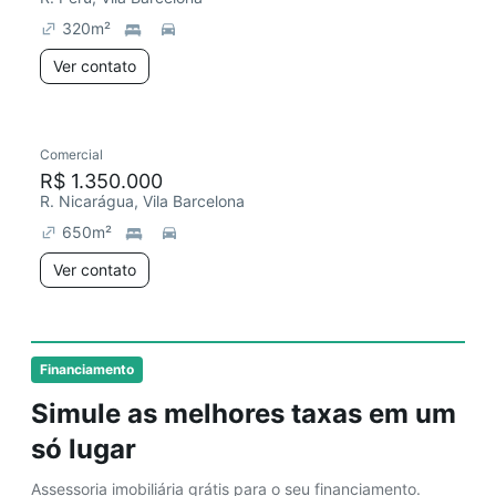
320
m²
Ver contato
Comercial
Chegou há 1 dia
R$ 1.350.000
R. Nicarágua, Vila Barcelona
650
m²
Ver contato
Financiamento
Simule as melhores taxas em um
só lugar
Assessoria imobiliária grátis para o seu financiamento.