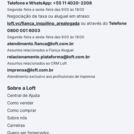
Telefone e WhatsApp: +55 11 4020-2208
Segunda-feira a sexta-feira das 9:00 às 18:00
Negociação de taxa ou aluguel em atraso:
loft.vc/fianca_inquilino_arealogada
ou através do
Telefone
0800 001 6003
Segunda-feira a sexta-feira das 9:00 às 18:00
atendimento.fianca@loft.com.br
Assuntos relacionados a Fiança Aluguel
relacionamento.plataforma@loft.com.br
Assuntos relacionados ao CRM Loft
imprensa@loft.com.br
Atendimento exclusivo aos profissionais de imprensa
Sobre a Loft
Central de Ajuda
Como vender
Como comprar
Sobre nós
Carreiras
Quero ser fornecedor