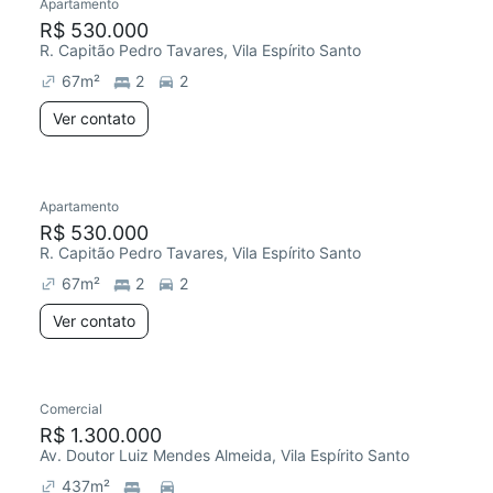
Apartamento
R$ 530.000
R. Capitão Pedro Tavares, Vila Espírito Santo
67
m²
2
2
Ver contato
Apartamento
R$ 530.000
R. Capitão Pedro Tavares, Vila Espírito Santo
67
m²
2
2
Ver contato
Comercial
R$ 1.300.000
Av. Doutor Luiz Mendes Almeida, Vila Espírito Santo
437
m²