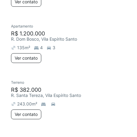
Ver contato
Apartamento
R$ 1.200.000
R. Dom Bosco, Vila Espírito Santo
135
m²
4
3
Ver contato
Terreno
R$ 382.000
R. Santa Tereza, Vila Espírito Santo
243.00
m²
Ver contato