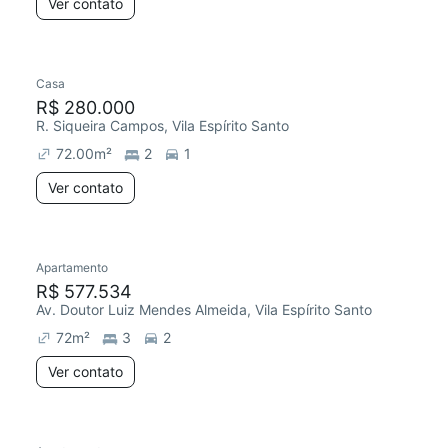
Ver contato
Casa
R$ 280.000
R. Siqueira Campos, Vila Espírito Santo
72.00
m²
2
1
Ver contato
Apartamento
R$ 577.534
Av. Doutor Luiz Mendes Almeida, Vila Espírito Santo
72
m²
3
2
Ver contato