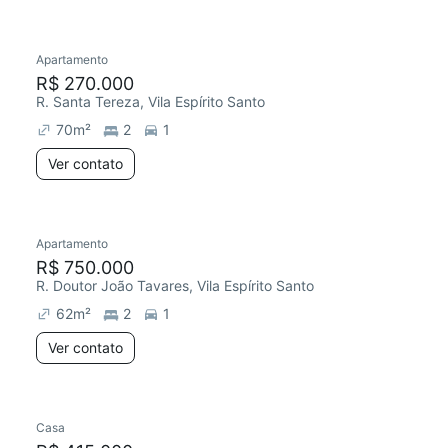
Apartamento
Redecorar
Chegou este mês
R$ 270.000
R. Santa Tereza, Vila Espírito Santo
70
m²
2
1
Ver contato
Apartamento
R$ 750.000
R. Doutor João Tavares, Vila Espírito Santo
62
m²
2
1
Ver contato
Casa