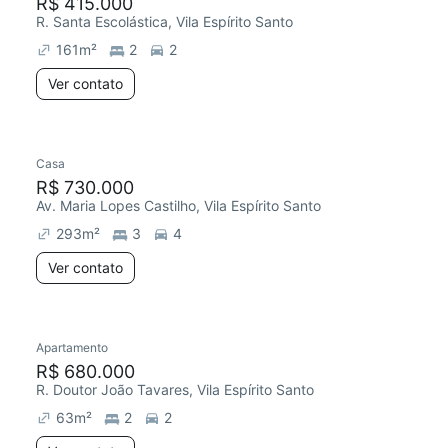
R$ 415.000
R. Santa Escolástica, Vila Espírito Santo
161
m²
2
2
Ver contato
Casa
R$ 730.000
Av. Maria Lopes Castilho, Vila Espírito Santo
293
m²
3
4
Ver contato
Apartamento
R$ 680.000
R. Doutor João Tavares, Vila Espírito Santo
63
m²
2
2