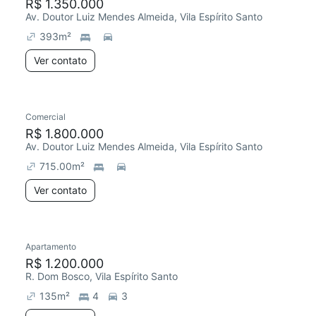
R$ 1.350.000
Av. Doutor Luiz Mendes Almeida, Vila Espírito Santo
393
m²
Ver contato
Comercial
R$ 1.800.000
Av. Doutor Luiz Mendes Almeida, Vila Espírito Santo
715.00
m²
Ver contato
Apartamento
R$ 1.200.000
R. Dom Bosco, Vila Espírito Santo
135
m²
4
3