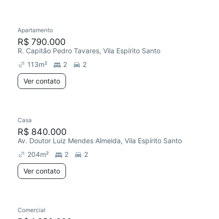
Apartamento
R$ 790.000
R. Capitão Pedro Tavares, Vila Espírito Santo
113
m²
2
2
Ver contato
Casa
R$ 840.000
Av. Doutor Luiz Mendes Almeida, Vila Espírito Santo
204
m²
2
2
Ver contato
Comercial