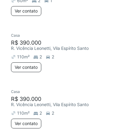
60
m²
2
1
Ver contato
Casa
Chegou este mês
R$ 390.000
R. Vicência Leonetti, Vila Espírito Santo
110
m²
2
2
Ver contato
Casa
Chegou este mês
R$ 390.000
R. Vicência Leonetti, Vila Espírito Santo
110
m²
2
2
Ver contato