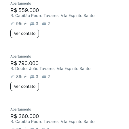
Apartamento
Chegou há 1 dia
R$ 559.000
R. Capitão Pedro Tavares, Vila Espírito Santo
95
m²
3
2
Ver contato
Apartamento
R$ 790.000
R. Doutor João Tavares, Vila Espírito Santo
89
m²
3
2
Ver contato
Apartamento
Chegou este mês
R$ 360.000
R. Capitão Pedro Tavares, Vila Espírito Santo