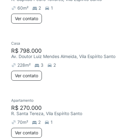
60
m²
2
1
Ver contato
Casa
Redecorar
R$ 798.000
Av. Doutor Luiz Mendes Almeida, Vila Espírito Santo
228
m²
3
2
Ver contato
Apartamento
Redecorar
Chegou este mês
R$ 270.000
R. Santa Tereza, Vila Espírito Santo
70
m²
2
1
Ver contato