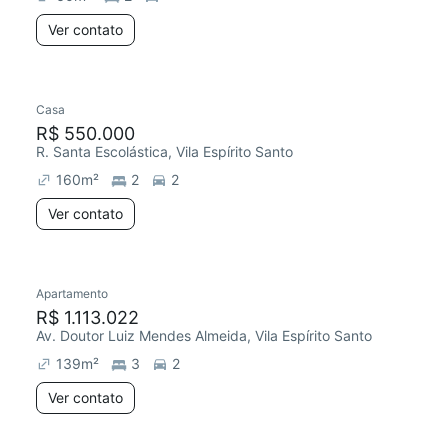
Ver contato
Casa
R$ 550.000
R. Santa Escolástica, Vila Espírito Santo
160
m²
2
2
Ver contato
Apartamento
R$ 1.113.022
Av. Doutor Luiz Mendes Almeida, Vila Espírito Santo
139
m²
3
2
Ver contato