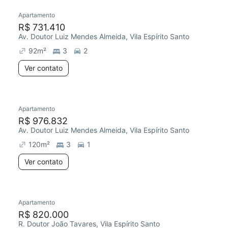
Apartamento
R$ 731.410
Av. Doutor Luiz Mendes Almeida, Vila Espírito Santo
92
m²
3
2
Ver contato
Apartamento
R$ 976.832
Av. Doutor Luiz Mendes Almeida, Vila Espírito Santo
120
m²
3
1
Ver contato
Apartamento
R$ 820.000
R. Doutor João Tavares, Vila Espírito Santo