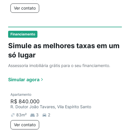
Ver contato
Financiamento
Simule as melhores taxas em um
só lugar
Assessoria imobiliária grátis para o seu financiamento.
Simular agora
Apartamento
R$ 840.000
R. Doutor João Tavares, Vila Espírito Santo
83
m²
3
2
Ver contato