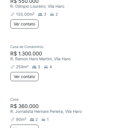
R$ 550.000
R. Olímpio Loureiro, Vila Haro
150.00
m²
3
2
Ver contato
Casa de Condomínio
R$ 1.300.000
R. Ramon Haro Martini, Vila Haro
259
m²
3
4
Ver contato
Casa
R$ 360.000
R. Jornalista Hernani Pereira, Vila Haro
90
m²
2
1