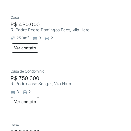
Casa
Redecorar
R$ 430.000
R. Padre Pedro Domingos Paes, Vila Haro
250
m²
3
2
Ver contato
Casa de Condomínio
R$ 750.000
R. Pedro José Senger, Vila Haro
3
2
Ver contato
Casa