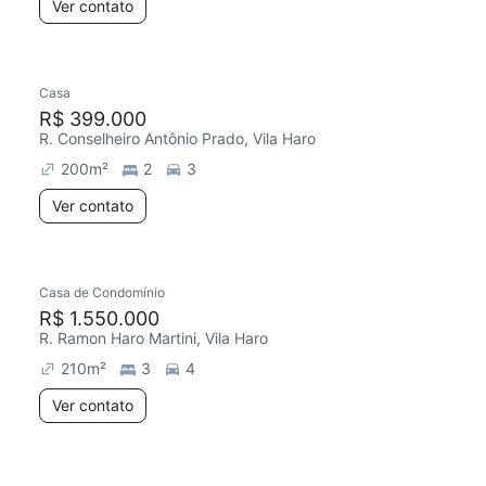
Ver contato
Casa
R$ 399.000
R. Conselheiro Antônio Prado, Vila Haro
200
m²
2
3
Ver contato
Casa de Condomínio
R$ 1.550.000
R. Ramon Haro Martini, Vila Haro
210
m²
3
4
Ver contato