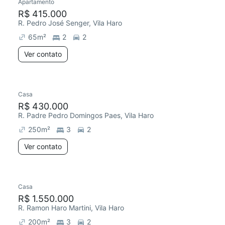
Apartamento
R$ 415.000
R. Pedro José Senger, Vila Haro
65
m²
2
2
Ver contato
Casa
R$ 430.000
R. Padre Pedro Domingos Paes, Vila Haro
250
m²
3
2
Ver contato
Casa
R$ 1.550.000
R. Ramon Haro Martini, Vila Haro
200
m²
3
2