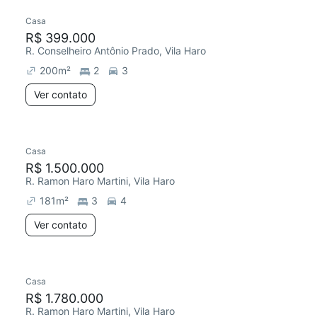
Casa
R$ 399.000
R. Conselheiro Antônio Prado, Vila Haro
200
m²
2
3
Ver contato
Casa
R$ 1.500.000
R. Ramon Haro Martini, Vila Haro
181
m²
3
4
Ver contato
Casa
R$ 1.780.000
R. Ramon Haro Martini, Vila Haro