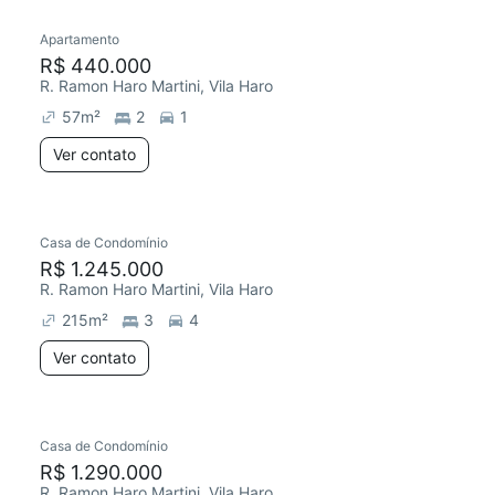
Apartamento
R$ 440.000
R. Ramon Haro Martini, Vila Haro
57
m²
2
1
Ver contato
Casa de Condomínio
Redecorar
Chegou há 3 dias
R$ 1.245.000
R. Ramon Haro Martini, Vila Haro
215
m²
3
4
Ver contato
Casa de Condomínio
R$ 1.290.000
R. Ramon Haro Martini, Vila Haro