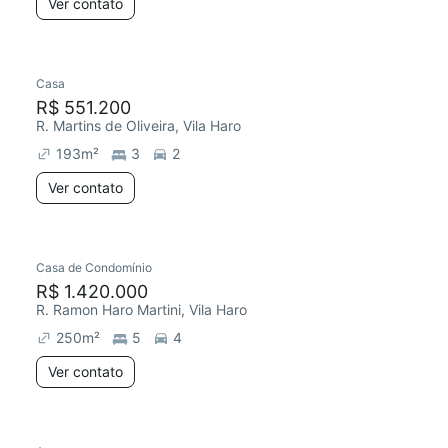
Ver contato
Casa
R$ 551.200
R. Martins de Oliveira, Vila Haro
193
m²
3
2
Ver contato
Casa de Condomínio
R$ 1.420.000
R. Ramon Haro Martini, Vila Haro
250
m²
5
4
Ver contato