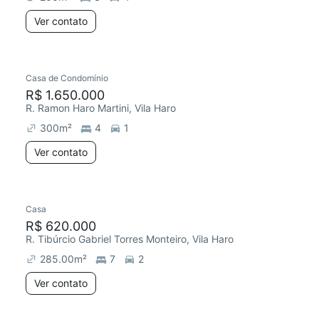
Ver contato
Casa de Condomínio
R$ 1.650.000
R. Ramon Haro Martini, Vila Haro
300
m²
4
1
Ver contato
Casa
R$ 620.000
R. Tibúrcio Gabriel Torres Monteiro, Vila Haro
285.00
m²
7
2
Ver contato