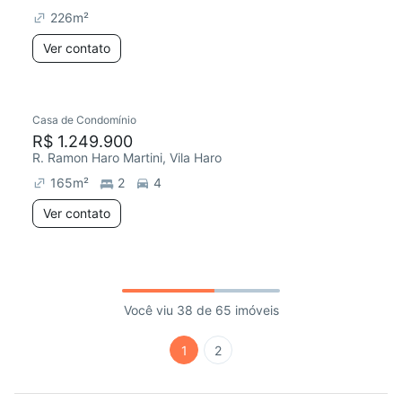
226
m²
Ver contato
Casa de Condomínio
R$ 1.249.900
R. Ramon Haro Martini, Vila Haro
165
m²
2
4
Ver contato
Você viu 38 de 65 imóveis
1
2