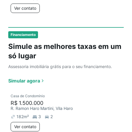
Ver contato
Financiamento
Simule as melhores taxas em um
só lugar
Assessoria imobiliária grátis para o seu financiamento.
Simular agora
Casa de Condomínio
R$ 1.500.000
R. Ramon Haro Martini, Vila Haro
182
m²
3
2
Ver contato