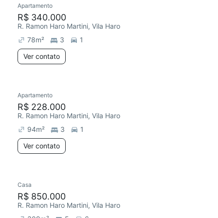
Apartamento
R$ 340.000
R. Ramon Haro Martini, Vila Haro
78
m²
3
1
Ver contato
Apartamento
Redecorar
R$ 228.000
R. Ramon Haro Martini, Vila Haro
94
m²
3
1
Ver contato
Casa
Chegou este mês
R$ 850.000
R. Ramon Haro Martini, Vila Haro