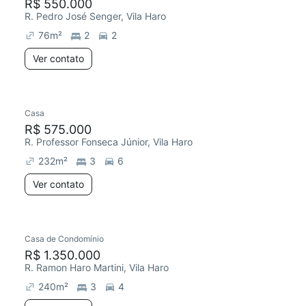
R$ 550.000
R. Pedro José Senger, Vila Haro
76
m²
2
2
Ver contato
Casa
R$ 575.000
R. Professor Fonseca Júnior, Vila Haro
232
m²
3
6
Ver contato
Casa de Condomínio
R$ 1.350.000
R. Ramon Haro Martini, Vila Haro
240
m²
3
4