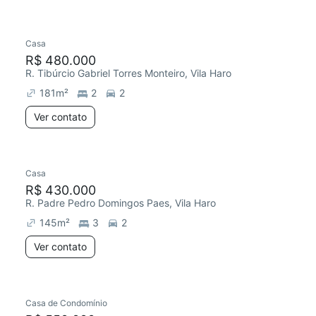
Casa
R$ 480.000
R. Tibúrcio Gabriel Torres Monteiro, Vila Haro
181
m²
2
2
Ver contato
Casa
R$ 430.000
R. Padre Pedro Domingos Paes, Vila Haro
145
m²
3
2
Ver contato
Casa de Condomínio