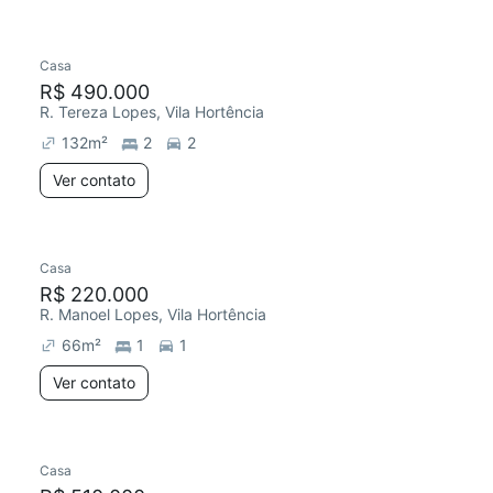
Casa
R$ 490.000
R. Tereza Lopes, Vila Hortência
132
m²
2
2
Ver contato
Casa
R$ 220.000
R. Manoel Lopes, Vila Hortência
66
m²
1
1
Ver contato
Casa