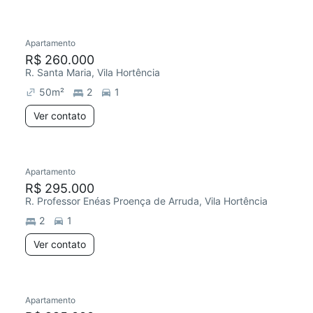
Apartamento
R$ 260.000
R. Santa Maria, Vila Hortência
50
m²
2
1
Ver contato
Apartamento
R$ 295.000
R. Professor Enéas Proença de Arruda, Vila Hortência
2
1
Ver contato
Apartamento