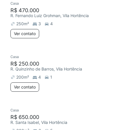
Casa
Chegou há 5 dias
R$ 470.000
R. Fernando Luiz Grohman, Vila Hortência
250
m²
3
4
Ver contato
Casa
Chegou este mês
R$ 250.000
R. Quinzinho de Barros, Vila Hortência
200
m²
4
1
Ver contato
Casa
Chegou há 5 dias
R$ 650.000
R. Santa Isabel, Vila Hortência