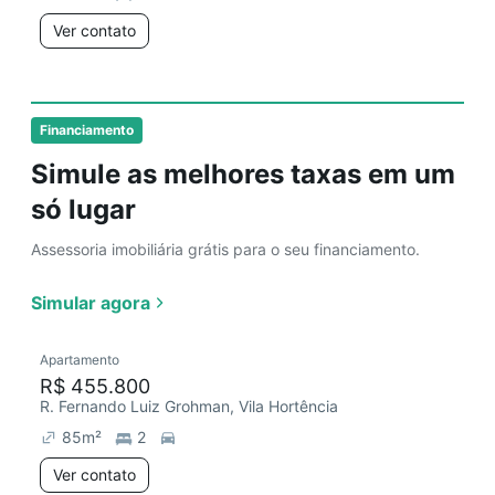
Ver contato
Financiamento
Simule as melhores taxas em um
só lugar
Assessoria imobiliária grátis para o seu financiamento.
Simular agora
Apartamento
R$ 455.800
R. Fernando Luiz Grohman, Vila Hortência
85
m²
2
Ver contato