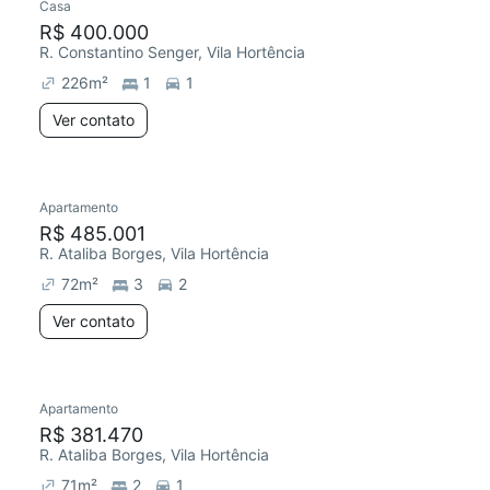
Casa
R$ 400.000
R. Constantino Senger, Vila Hortência
226
m²
1
1
Ver contato
Apartamento
R$ 485.001
R. Ataliba Borges, Vila Hortência
72
m²
3
2
Ver contato
Apartamento
R$ 381.470
R. Ataliba Borges, Vila Hortência
71
m²
2
1