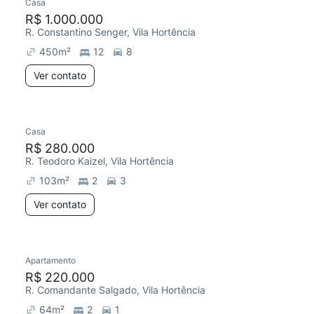
Casa
R$ 1.000.000
R. Constantino Senger, Vila Hortência
450
m²
12
8
Ver contato
Casa
R$ 280.000
R. Teodoro Kaizel, Vila Hortência
103
m²
2
3
Ver contato
Apartamento
R$ 220.000
R. Comandante Salgado, Vila Hortência
64
m²
2
1