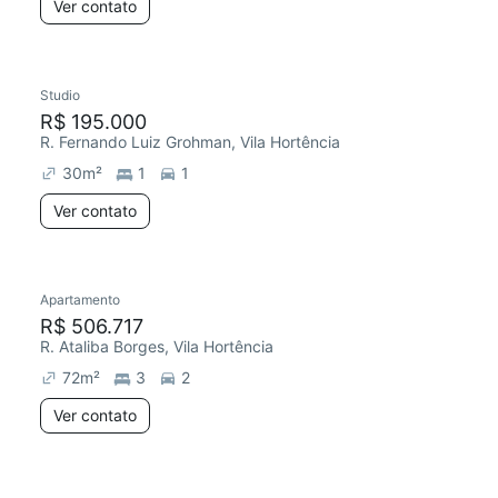
Ver contato
Studio
R$ 195.000
R. Fernando Luiz Grohman, Vila Hortência
30
m²
1
1
Ver contato
Apartamento
R$ 506.717
R. Ataliba Borges, Vila Hortência
72
m²
3
2
Ver contato