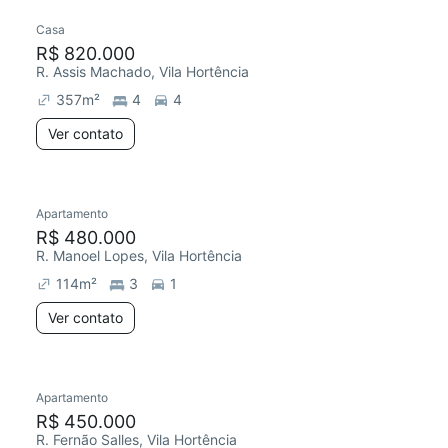
Casa
R$ 820.000
R. Assis Machado, Vila Hortência
357
m²
4
4
Ver contato
Apartamento
R$ 480.000
R. Manoel Lopes, Vila Hortência
114
m²
3
1
Ver contato
Apartamento
R$ 450.000
R. Fernão Salles, Vila Hortência