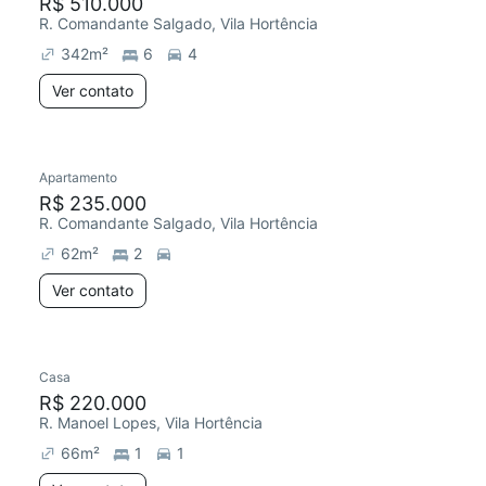
R$ 510.000
R. Comandante Salgado, Vila Hortência
342
m²
6
4
Ver contato
Apartamento
R$ 235.000
R. Comandante Salgado, Vila Hortência
62
m²
2
Ver contato
Casa
R$ 220.000
R. Manoel Lopes, Vila Hortência
66
m²
1
1