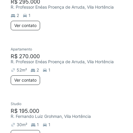
R$ 295.000
R. Professor Enéas Proença de Arruda, Vila Hortência
2
1
Ver contato
Apartamento
R$ 270.000
R. Professor Enéas Proença de Arruda, Vila Hortência
52
m²
2
1
Ver contato
Studio
R$ 195.000
R. Fernando Luiz Grohman, Vila Hortência
30
m²
1
1