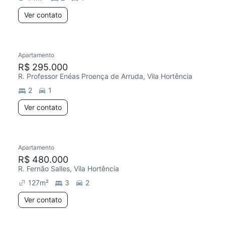
Ver contato
Apartamento
R$ 295.000
R. Professor Enéas Proença de Arruda, Vila Hortência
2
1
Ver contato
Apartamento
R$ 480.000
R. Fernão Salles, Vila Hortência
127
m²
3
2
Ver contato