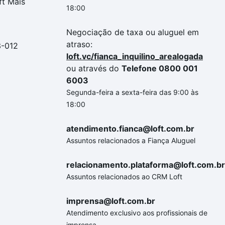
ft Mais
18:00
Negociação de taxa ou aluguel em
atraso:
3-012
loft.vc/fianca_inquilino_arealogada
ou através do
Telefone 0800 001
6003
Segunda-feira a sexta-feira das 9:00 às
18:00
atendimento.fianca@loft.com.br
Assuntos relacionados a Fiança Aluguel
relacionamento.plataforma@loft.com.br
Assuntos relacionados ao CRM Loft
imprensa@loft.com.br
Atendimento exclusivo aos profissionais de
imprensa