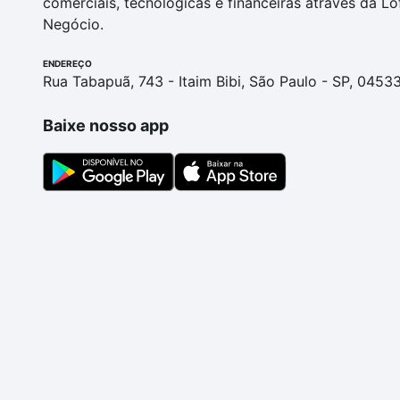
comerciais, tecnológicas e financeiras através da Lo
Negócio.
ENDEREÇO
Rua Tabapuã, 743 - Itaim Bibi, São Paulo - SP, 0453
Baixe nosso app