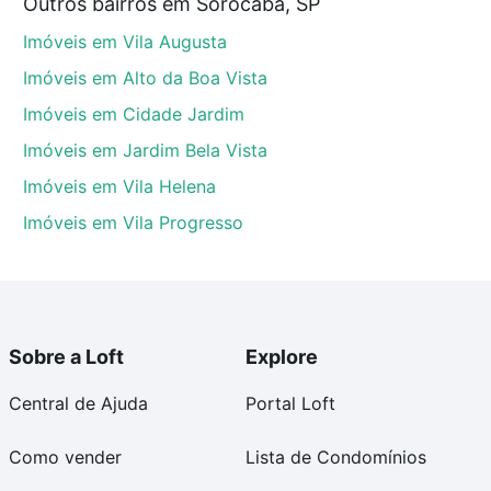
Outros bairros em Sorocaba, SP
tos envolvidos no processo de compra, veja em nosso
Imóveis em Vila Augusta
egurança e conforto. Loft, com você até as chaves.
Imóveis em Alto da Boa Vista
Imóveis em Cidade Jardim
Imóveis em Jardim Bela Vista
Imóveis em Vila Helena
Imóveis em Vila Progresso
Sobre a Loft
Explore
Central de Ajuda
Portal Loft
Como vender
Lista de Condomínios