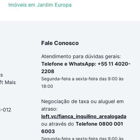
Imóveis em Jardim Europa
Fale Conosco
Atendimento para dúvidas gerais:
Telefone e WhatsApp: +55 11 4020-
2208
es
Segunda-feira a sexta-feira das 9:00 às
ft Mais
18:00
Negociação de taxa ou aluguel em
atraso:
3-012
loft.vc/fianca_inquilino_arealogada
ou através do
Telefone 0800 001
6003
Segunda-feira a sexta-feira das 9:00 às