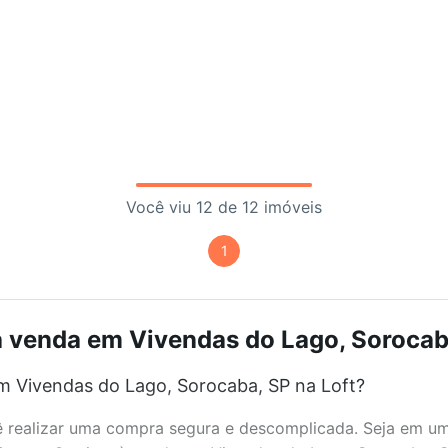
Você viu 12 de 12 imóveis
1
à venda em Vivendas do Lago, Sorocaba
m Vivendas do Lago, Sorocaba, SP na Loft?
realizar uma compra segura e descomplicada. Seja em um b