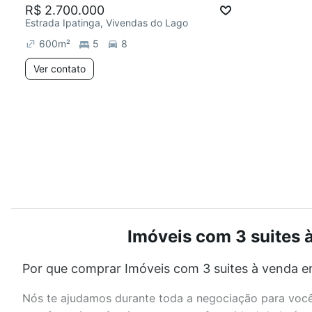
R$ 2.700.000
Estrada Ipatinga, Vivendas do Lago
600
m²
5
8
Ver contato
Imóveis com 3 suites 
Por que comprar Imóveis com 3 suites à venda e
Nós te ajudamos durante toda a negociação para você 