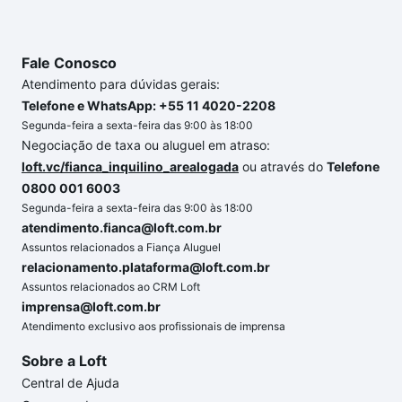
o imóvel dos seus sonhos com segurança e
conforto. Loft, com você até as chaves.
Fale Conosco
Atendimento para dúvidas gerais:
Telefone e WhatsApp: +55 11 4020-2208
Segunda-feira a sexta-feira das 9:00 às 18:00
Negociação de taxa ou aluguel em atraso:
loft.vc/fianca_inquilino_arealogada
ou através do
Telefone
0800 001 6003
Segunda-feira a sexta-feira das 9:00 às 18:00
atendimento.fianca@loft.com.br
Assuntos relacionados a Fiança Aluguel
relacionamento.plataforma@loft.com.br
Assuntos relacionados ao CRM Loft
imprensa@loft.com.br
Atendimento exclusivo aos profissionais de imprensa
Sobre a Loft
Central de Ajuda