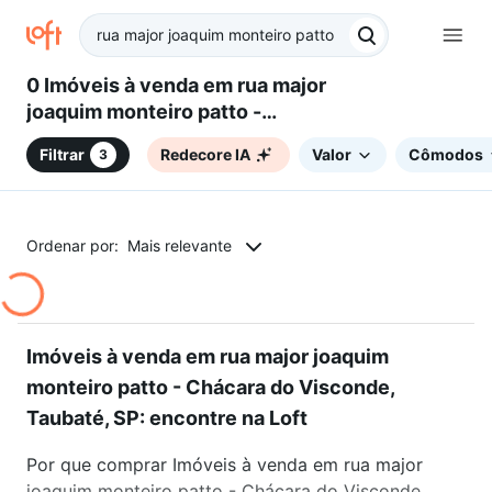
0 Imóveis à venda em rua major
joaquim monteiro patto -
Chácara do Visconde, Taubaté,
Filtrar
Redecore IA
Valor
Cômodos
3
SP
Ordenar por:
Mais relevante
Imóveis à venda em rua major joaquim
monteiro patto - Chácara do Visconde,
Taubaté, SP: encontre na Loft
Por que comprar Imóveis à venda em rua major
joaquim monteiro patto - Chácara do Visconde,