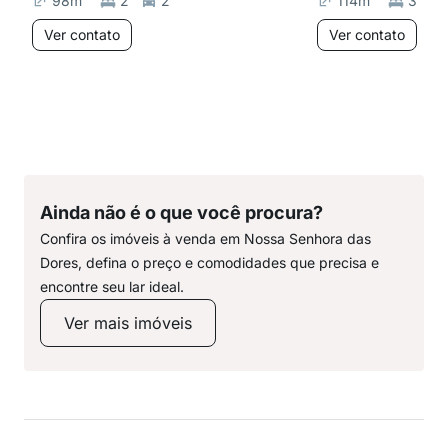
98
m²
2
2
114
m²
3
Ver contato
Ver contato
Ainda não é o que você procura?
Confira os imóveis à venda em Nossa Senhora das
Dores, defina o preço e comodidades que precisa e
encontre seu lar ideal.
Ver mais imóveis