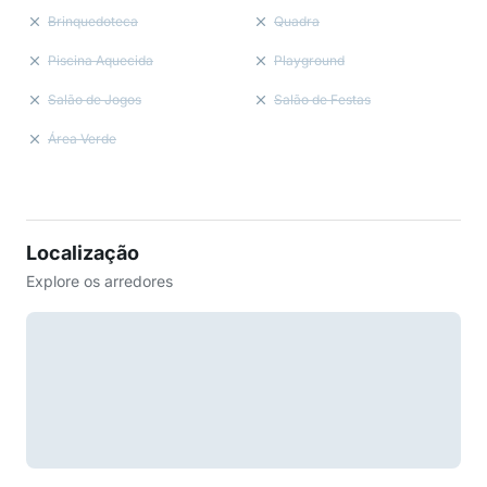
Brinquedoteca
Quadra
Piscina Aquecida
Playground
Salão de Jogos
Salão de Festas
Área Verde
Localização
Explore os arredores