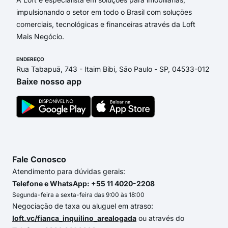
impulsionando o setor em todo o Brasil com soluções
comerciais, tecnológicas e financeiras através da Loft
Mais Negócio.
ENDEREÇO
Rua Tabapuã, 743 - Itaim Bibi, São Paulo - SP, 04533-012
Baixe nosso app
Fale Conosco
Atendimento para dúvidas gerais:
Telefone e WhatsApp: +55 11 4020-2208
Segunda-feira a sexta-feira das 9:00 às 18:00
Negociação de taxa ou aluguel em atraso:
loft.vc/fianca_inquilino_arealogada
ou através do