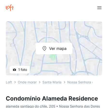
Ver mapa
1 foto
Loft
Onde morar
Santa Maria
Nossa Senhora das Dores
Condomínio Alameda Residence
alameda santiago do chile, 205 • Nossa Senhora das Dores