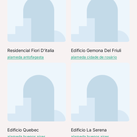
Residencial Fiori D'italia
Edificio Gemona Del Friuli
alameda antofagasta
alameda cidade de rosário
Edificio Quebec
Edificio La Serena
alameda buenos aires
alameda buenos aires