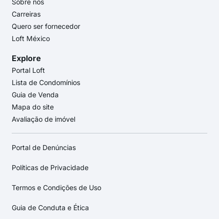
Sobre nós
Carreiras
Quero ser fornecedor
Loft México
Explore
Portal Loft
Lista de Condomínios
Guia de Venda
Mapa do site
Avaliação de imóvel
Portal de Denúncias
Políticas de Privacidade
Termos e Condições de Uso
Guia de Conduta e Ética