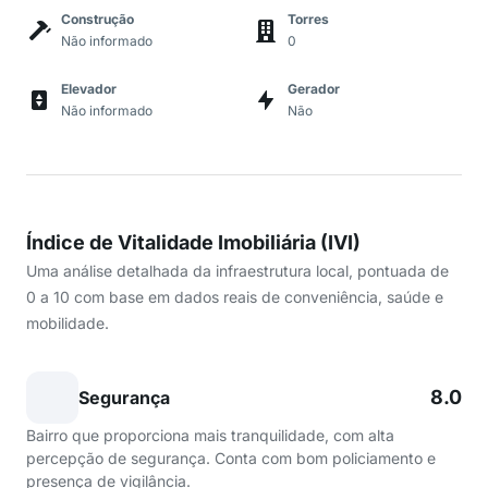
Construção
Torres
Não informado
0
Elevador
Gerador
Não informado
Não
Índice de Vitalidade Imobiliária (IVI)
Uma análise detalhada da infraestrutura local, pontuada de
0 a 10 com base em dados reais de conveniência, saúde e
mobilidade.
8.0
Segurança
Bairro que proporciona mais tranquilidade, com alta
percepção de segurança. Conta com bom policiamento e
presença de vigilância.