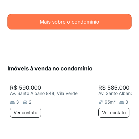
Mais sobre o condomínio
Imóveis à venda no condomínio
R$ 590.000
R$ 585.000
Av. Santo Albano 848, Vila Verde
Av. Santo Albano 84
3
2
65
m²
3
Ver contato
Ver contato