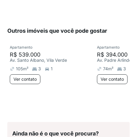
Outros imóveis que você pode gostar
Apartamento
Apartamento
R$ 539.000
R$ 394.000
Av. Santo Albano, Vila Verde
105
m²
3
1
74
m²
3
Ver contato
Ver contato
Ainda não é o que você procura?