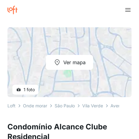
Ver mapa
1 foto
Loft
Onde morar
São Paulo
Vila Verde
Avenida Sant
Condomínio Alcance Clube
Residencial