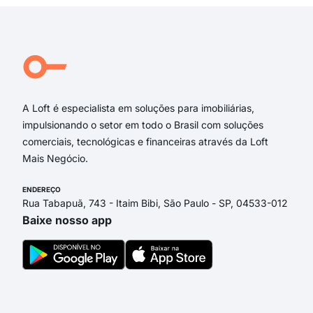
Ave
Aba
aven
Rua
Cor
A Loft é especialista em soluções para imobiliárias,
impulsionando o setor em todo o Brasil com soluções
comerciais, tecnológicas e financeiras através da Loft
Mais Negócio.
ENDEREÇO
Rua Tabapuã, 743 - Itaim Bibi, São Paulo - SP, 04533-012
Baixe nosso app