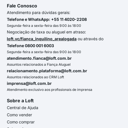
Fale Conosco
Atendimento para dúvidas gerais:
Telefone e WhatsApp: +55 11 4020-2208
Segunda-feira a sexta-feira das 9:00 às 18:00
Negociação de taxa ou aluguel em atraso:
loft.vc/fianca_inquilino_arealogada
ou através do
Telefone 0800 001 6003
Segunda-feira a sexta-feira das 9:00 às 18:00
atendimento.fianca@loft.com.br
Assuntos relacionados a Fiança Aluguel
relacionamento.plataforma@loft.com.br
Assuntos relacionados ao CRM Loft
imprensa@loft.com.br
Atendimento exclusivo aos profissionais de imprensa
Sobre a Loft
Central de Ajuda
Como vender
Como comprar